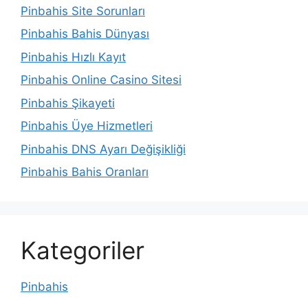
Pinbahis Site Sorunları
Pinbahis Bahis Dünyası
Pinbahis Hızlı Kayıt
Pinbahis Online Casino Sitesi
Pinbahis Şikayeti
Pinbahis Üye Hizmetleri
Pinbahis DNS Ayarı Değişikliği
Pinbahis Bahis Oranları
Kategoriler
Pinbahis