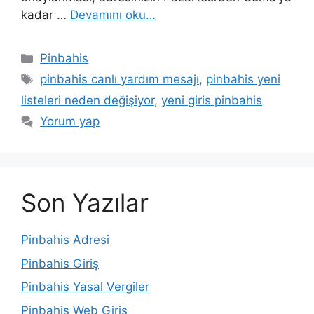
kadar …
Devamını oku…
Kategoriler
Pinbahis
Etiketler
pinbahis canlı yardım mesajı
,
pinbahis yeni
listeleri neden değişiyor
,
yeni giris pinbahis
Yorum yap
Son Yazılar
Pinbahis Adresi
Pinbahis Giriş
Pinbahis Yasal Vergiler
Pinbahis Web Giriş