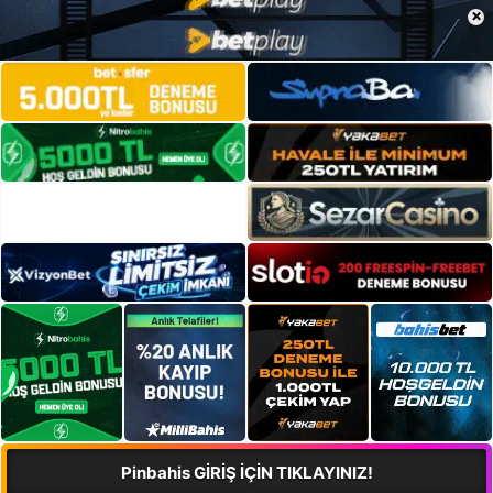
×
Pinbahis GİRİŞ İÇİN TIKLAYINIZ!