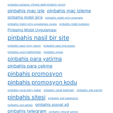
pinbahis kullanıcı şifremi değiştirebilir miyim
pinbahis maç izle
pinbahis maç izleme
pinbahis mobil giriş
pinbahis mobil giriş programı
pinbahis mobil giriş uygulaması oyunu
pinbahis mobil kullanıcı
Pinbahis Mobil Uygulaması
pinbahis nasil bir site
pinbahis nasıl giriş yapılır
pinbahis nasıl üye olunur
pinbahis oyun platformları
pinbahis oyunu
pinbahis para yatirma
pinbahis para çekme
pinbahis promosyon
pinbahis promosyon kodu
pinbahis royal entry poker
pinbahis sanal bahisleri
pinbahis site seçimi
pinbahis sitesi
pinbahis slot kategorisi
pinbahis sosyal ağ
pinbahis son adresi
pinbahis telegram
pinbahis telgraf adresi