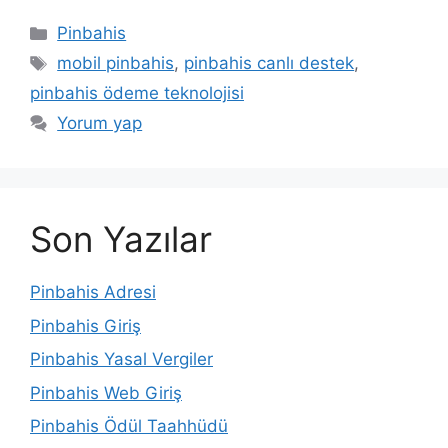
Kategoriler
Pinbahis
Etiketler
mobil pinbahis
,
pinbahis canlı destek
,
pinbahis ödeme teknolojisi
Yorum yap
Son Yazılar
Pinbahis Adresi
Pinbahis Giriş
Pinbahis Yasal Vergiler
Pinbahis Web Giriş
Pinbahis Ödül Taahhüdü