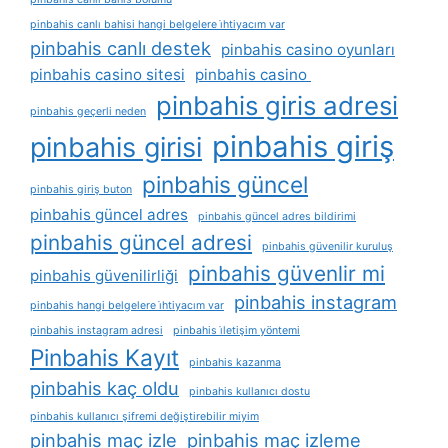
pinbahis canlı bahisi hangi belgelere i̇htiyacım var
pinbahis canlı destek
pinbahis casino oyunları
pinbahis casino sitesi
pinbahis casino
pinbahis giris adresi
pinbahis geçerli neden
pinbahis giriş
pinbahis girisi
pinbahis güncel
pinbahis giriş buton
pinbahis güncel adres
pinbahis güncel adres bildirimi
pinbahis güncel adresi
pinbahis güvenilir kuruluş
pinbahis güvenlir mi
pinbahis güvenilirliği
pinbahis instagram
pinbahis hangi belgelere i̇htiyacım var
pinbahis instagram adresi
pinbahis i̇letişim yöntemi
Pinbahis Kayıt
pinbahis kazanma
pinbahis kaç oldu
pinbahis kullanıcı dostu
pinbahis kullanıcı şifremi değiştirebilir miyim
pinbahis maç izle
pinbahis maç izleme