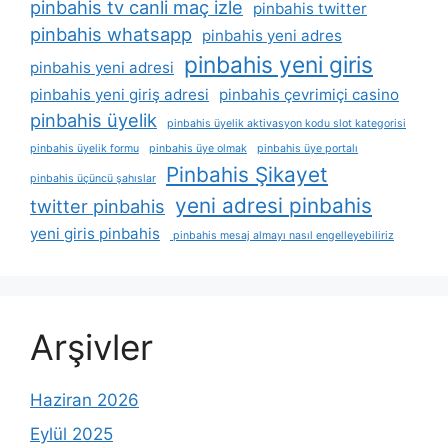
pinbahis tv canli maç izle
pinbahis twitter
pinbahis whatsapp
pinbahis yeni adres
pinbahis yeni giris
pinbahis yeni adresi
pinbahis yeni giriş adresi
pinbahis çevrimiçi casino
pinbahis üyelik
pinbahis üyelik aktivasyon kodu slot kategorisi
pinbahis üyelik formu
pinbahis üye olmak
pinbahis üye portalı
Pinbahis Şikayet
pinbahis üçüncü şahıslar
yeni adresi pinbahis
twitter pinbahis
yeni giris pinbahis
pinbahis mesaj almayı nasıl engelleyebiliriz
Arşivler
Haziran 2026
Eylül 2025