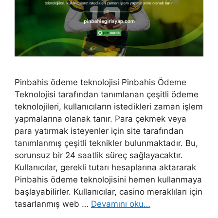
Pinbahis ödeme teknolojisi Pinbahis Ödeme
Teknolojisi tarafından tanımlanan çeşitli ödeme
teknolojileri, kullanıcıların istedikleri zaman işlem
yapmalarına olanak tanır. Para çekmek veya
para yatırmak isteyenler için site tarafından
tanımlanmış çeşitli teknikler bulunmaktadır. Bu,
sorunsuz bir 24 saatlik süreç sağlayacaktır.
Kullanıcılar, gerekli tutarı hesaplarına aktararak
Pinbahis ödeme teknolojisini hemen kullanmaya
başlayabilirler. Kullanıcılar, casino meraklıları için
tasarlanmış web …
Devamını oku…