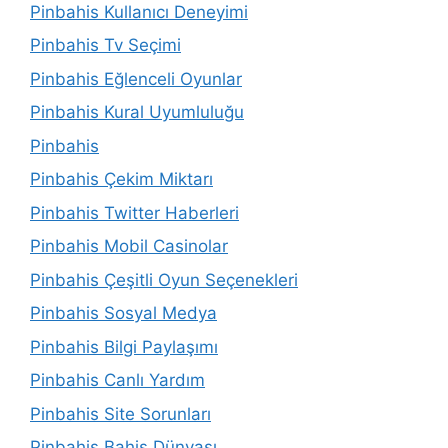
Pinbahis Kullanıcı Deneyimi
Pinbahis Tv Seçimi
Pinbahis Eğlenceli Oyunlar
Pinbahis Kural Uyumluluğu
Pinbahis
Pinbahis Çekim Miktarı
Pinbahis Twitter Haberleri
Pinbahis Mobil Casinolar
Pinbahis Çeşitli Oyun Seçenekleri
Pinbahis Sosyal Medya
Pinbahis Bilgi Paylaşımı
Pinbahis Canlı Yardım
Pinbahis Site Sorunları
Pinbahis Bahis Dünyası