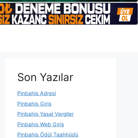
Son Yazılar
Pinbahis Adresi
Pinbahis Giriş
Pinbahis Yasal Vergiler
Pinbahis Web Giriş
Pinbahis Ödül Taahhüdü