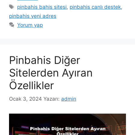
Etiketler
pinbahis bahis sitesi
,
pinbahis canlı destek
,
pinbahis yeni adres
Yorum yap
Pinbahis Diğer
Sitelerden Ayıran
Özellikler
Ocak 3, 2024
Yazarı:
admin