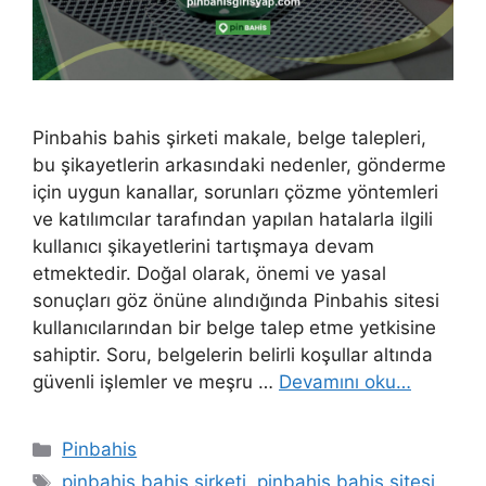
Pinbahis bahis şirketi makale, belge talepleri,
bu şikayetlerin arkasındaki nedenler, gönderme
için uygun kanallar, sorunları çözme yöntemleri
ve katılımcılar tarafından yapılan hatalarla ilgili
kullanıcı şikayetlerini tartışmaya devam
etmektedir. Doğal olarak, önemi ve yasal
sonuçları göz önüne alındığında Pinbahis sitesi
kullanıcılarından bir belge talep etme yetkisine
sahiptir. Soru, belgelerin belirli koşullar altında
güvenli işlemler ve meşru …
Devamını oku…
Kategoriler
Pinbahis
Etiketler
pinbahis bahis şirketi
,
pinbahis bahis sitesi
,