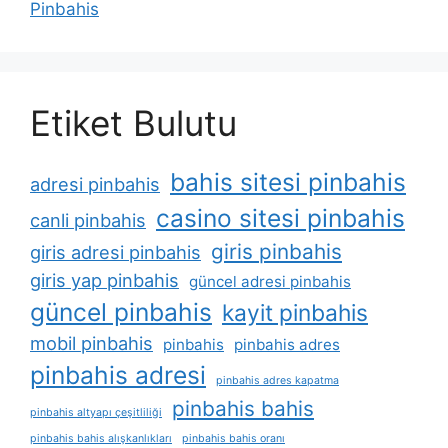
Pinbahis
Etiket Bulutu
bahis sitesi pinbahis
adresi pinbahis
casino sitesi pinbahis
canli pinbahis
giris pinbahis
giris adresi pinbahis
giris yap pinbahis
güncel adresi pinbahis
güncel pinbahis
kayit pinbahis
mobil pinbahis
pinbahis
pinbahis adres
pinbahis adresi
pinbahis adres kapatma
pinbahis bahis
pinbahis altyapı çeşitliliği
pinbahis bahis alışkanlıkları
pinbahis bahis oranı