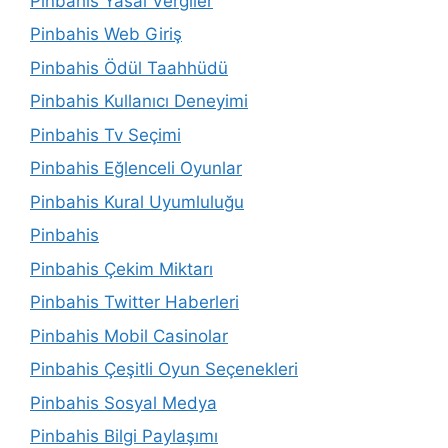
Pinbahis Yasal Vergiler
Pinbahis Web Giriş
Pinbahis Ödül Taahhüdü
Pinbahis Kullanıcı Deneyimi
Pinbahis Tv Seçimi
Pinbahis Eğlenceli Oyunlar
Pinbahis Kural Uyumluluğu
Pinbahis
Pinbahis Çekim Miktarı
Pinbahis Twitter Haberleri
Pinbahis Mobil Casinolar
Pinbahis Çeşitli Oyun Seçenekleri
Pinbahis Sosyal Medya
Pinbahis Bilgi Paylaşımı