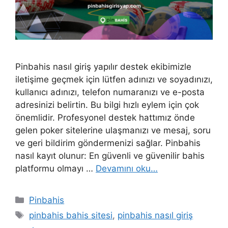
Pinbahis nasıl giriş yapılır destek ekibimizle
iletişime geçmek için lütfen adınızı ve soyadınızı,
kullanıcı adınızı, telefon numaranızı ve e-posta
adresinizi belirtin. Bu bilgi hızlı eylem için çok
önemlidir. Profesyonel destek hattımız önde
gelen poker sitelerine ulaşmanızı ve mesaj, soru
ve geri bildirim göndermenizi sağlar. Pinbahis
nasıl kayıt olunur: En güvenli ve güvenilir bahis
platformu olmayı …
Devamını oku…
Kategoriler
Pinbahis
Etiketler
pinbahis bahis sitesi
,
pinbahis nasıl giriş