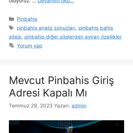
oluyoruz. …
Devamını oku…
Kategoriler
Pinbahis
Etiketler
pinbahis analiz sonuçları
,
pinbahis bahis
sitesi
,
pinbahis diğer sitelerden ayıran özellikler
Yorum yap
Mevcut Pinbahis Giriş
Adresi Kapalı Mı
Temmuz 29, 2023
Yazarı:
admin