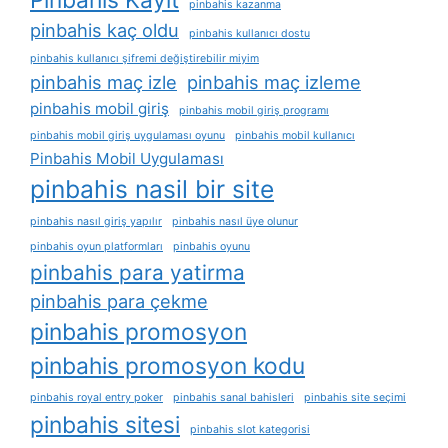
pinbahis kazanma
pinbahis kaç oldu
pinbahis kullanıcı dostu
pinbahis kullanıcı şifremi değiştirebilir miyim
pinbahis maç izle
pinbahis maç izleme
pinbahis mobil giriş
pinbahis mobil giriş programı
pinbahis mobil giriş uygulaması oyunu
pinbahis mobil kullanıcı
Pinbahis Mobil Uygulaması
pinbahis nasil bir site
pinbahis nasıl giriş yapılır
pinbahis nasıl üye olunur
pinbahis oyun platformları
pinbahis oyunu
pinbahis para yatirma
pinbahis para çekme
pinbahis promosyon
pinbahis promosyon kodu
pinbahis royal entry poker
pinbahis sanal bahisleri
pinbahis site seçimi
pinbahis sitesi
pinbahis slot kategorisi