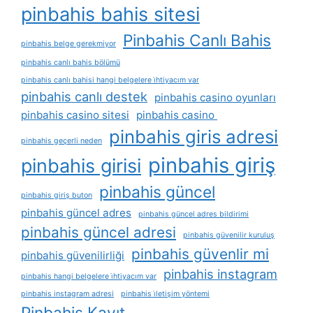
pinbahis bahis sitesi
Pinbahis Canlı Bahis
pinbahis belge gerekmiyor
pinbahis canlı bahis bölümü
pinbahis canlı bahisi hangi belgelere i̇htiyacım var
pinbahis canlı destek
pinbahis casino oyunları
pinbahis casino sitesi
pinbahis casino
pinbahis giris adresi
pinbahis geçerli neden
pinbahis giriş
pinbahis girisi
pinbahis güncel
pinbahis giriş buton
pinbahis güncel adres
pinbahis güncel adres bildirimi
pinbahis güncel adresi
pinbahis güvenilir kuruluş
pinbahis güvenlir mi
pinbahis güvenilirliği
pinbahis instagram
pinbahis hangi belgelere i̇htiyacım var
pinbahis instagram adresi
pinbahis i̇letişim yöntemi
Pinbahis Kayıt