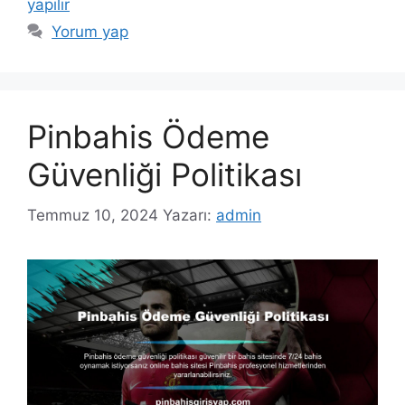
yapılır
Yorum yap
Pinbahis Ödeme
Güvenliği Politikası
Temmuz 10, 2024
Yazarı:
admin