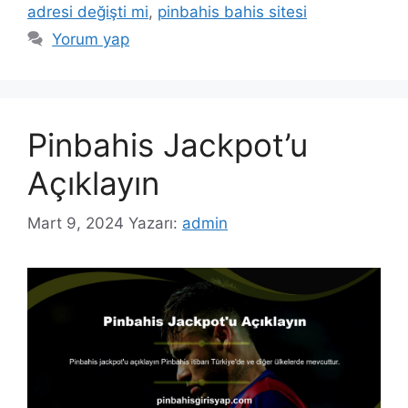
adresi değişti mi
,
pinbahis bahis sitesi
Yorum yap
Pinbahis Jackpot’u
Açıklayın
Mart 9, 2024
Yazarı:
admin