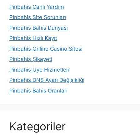
Pinbahis Canlı Yardım
Pinbahis Site Sorunları
Pinbahis Bahis Dünyası
Pinbahis Hızlı Kayıt
Pinbahis Online Casino Sitesi
Pinbahis Şikayeti
Pinbahis Üye Hizmetleri
Pinbahis DNS Ayarı Değişikliği
Pinbahis Bahis Oranları
Kategoriler