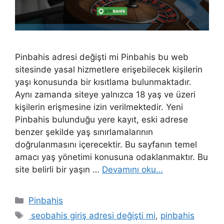
Pinbahis adresi değişti mi Pinbahis bu web
sitesinde yasal hizmetlere erişebilecek kişilerin
yaşı konusunda bir kısıtlama bulunmaktadır.
Aynı zamanda siteye yalnızca 18 yaş ve üzeri
kişilerin erişmesine izin verilmektedir. Yeni
Pinbahis bulunduğu yere kayıt, eski adrese
benzer şekilde yaş sınırlamalarının
doğrulanmasını içerecektir. Bu sayfanın temel
amacı yaş yönetimi konusuna odaklanmaktır. Bu
site belirli bir yaşın …
Devamını oku…
Kategoriler
Pinbahis
Etiketler
seobahis giriş adresi değişti mi
,
pinbahis