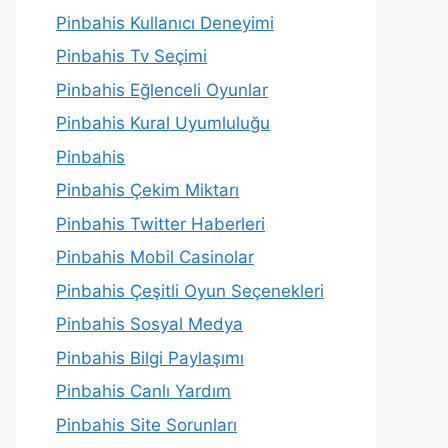
Pinbahis Kullanıcı Deneyimi
Pinbahis Tv Seçimi
Pinbahis Eğlenceli Oyunlar
Pinbahis Kural Uyumluluğu
Pinbahis
Pinbahis Çekim Miktarı
Pinbahis Twitter Haberleri
Pinbahis Mobil Casinolar
Pinbahis Çeşitli Oyun Seçenekleri
Pinbahis Sosyal Medya
Pinbahis Bilgi Paylaşımı
Pinbahis Canlı Yardım
Pinbahis Site Sorunları