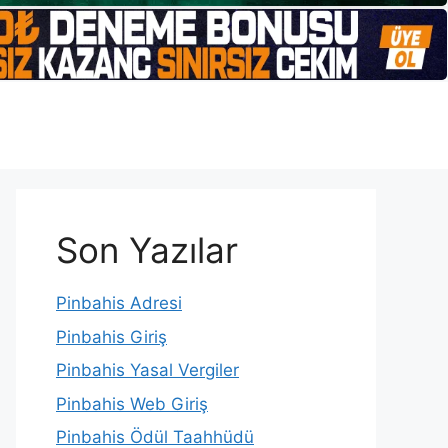
Son Yazılar
Pinbahis Adresi
Pinbahis Giriş
Pinbahis Yasal Vergiler
Pinbahis Web Giriş
Pinbahis Ödül Taahhüdü