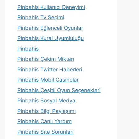
Pinbahis Kullanıcı Deneyimi
Pinbahis Tv Seçimi
Pinbahis Eğlenceli Oyunlar
Pinbahis Kural Uyumluluğu
Pinbahis
Pinbahis Çekim Miktarı
Pinbahis Twitter Haberleri
Pinbahis Mobil Casinolar
Pinbahis Çeşitli Oyun Seçenekleri
Pinbahis Sosyal Medya
Pinbahis Bilgi Paylaşımı
Pinbahis Canlı Yardım
Pinbahis Site Sorunları