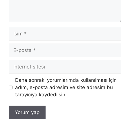
İsim
E-
posta
İnternet
sitesi
Daha sonraki yorumlarımda kullanılması için
adım, e-posta adresim ve site adresim bu
tarayıcıya kaydedilsin.