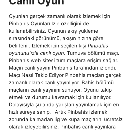
Canlı Oyun
Oyunları gerçek zamanlı olarak izlemek için
Pinbahis Oyunları İzle özelliğini de
kullanabilirsiniz. Oyunun akış yükleme
sırasındaki görünümü, akışın hızına göre
belirlenir. İzlemek için seçilen kişi
Pinbahis
oyununu i̇zle canlı oyun
. Turnuva bölümü maçı.
Pinbahis web sitesi tüm maçlara erişim sağlar.
Maçın canlı yayını Pinbahis tarafından izlendi.
Maçı Nasıl Takip Ediyor Pinbahis maçları gerçek
zamanlı olarak canlı yayınlıyor. Bahis bölümü
maçların canlı yayınını sunuyor. Oyunu takip
etmek ve durumu kavramak için kullanılıyor.
Dolayısıyla şu anda yarışları yayınlamak için en
hızlı süreye sahip. ‘ Artık Pinbahis izlemek
zorunda kalmadan lig ve kupa maçlarını ücretsiz
olarak izleyebilirsiniz. Pinbahis canlı yayınlara