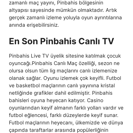
zamanlı maç yayını, Pinbahis bölgesinin
altyapısı sayesinde mümkün olmaktadır. Artık
gerçek zamanlı izleme yoluyla oyun ayrıntılarına
anında erişebilirsiniz.
En Son Pinbahis Canlı TV
Pinbahis Live TV üyelik sitesine katılmak çocuk
oyuncağı.Pinbahis Canlı Maç özelliği, sezon ne
olursa olsun tüm lig maçlarını canlı izlemenize
olanak sağlar. Oyunu izlemek çok keyifli. Futbol
ve basketbol maçlarının canlı yayınına kristal
netliğinde grafikler dahil edilmiştir. Pinbahis
bahisleri oyuna heyecan katıyor. Casino
oyunlarından keyif almanın farklı yolları vardır ve
futbol eğlencesi, farklı düzeylerde keyif sunar.
Futbol maçlarının heyecanı, ülkemizde ve dünya
çapında taraftarlar arasında popülerliğinin