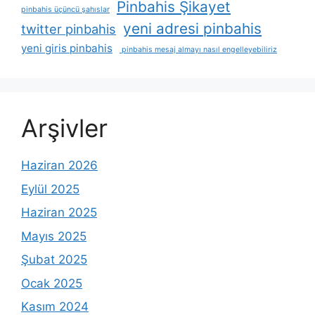
Pinbahis Şikayet
pinbahis üçüncü şahıslar
yeni adresi pinbahis
twitter pinbahis
yeni giris pinbahis
pinbahis mesaj almayı nasıl engelleyebiliriz
Arşivler
Haziran 2026
Eylül 2025
Haziran 2025
Mayıs 2025
Şubat 2025
Ocak 2025
Kasım 2024