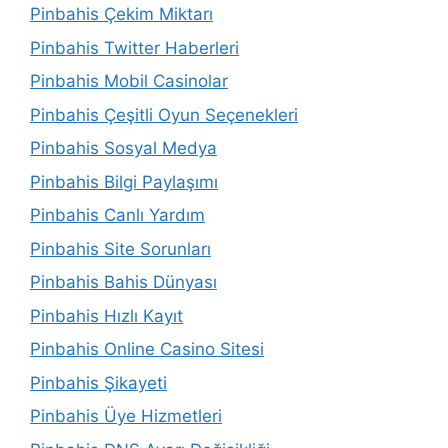
Pinbahis Çekim Miktarı
Pinbahis Twitter Haberleri
Pinbahis Mobil Casinolar
Pinbahis Çeşitli Oyun Seçenekleri
Pinbahis Sosyal Medya
Pinbahis Bilgi Paylaşımı
Pinbahis Canlı Yardım
Pinbahis Site Sorunları
Pinbahis Bahis Dünyası
Pinbahis Hızlı Kayıt
Pinbahis Online Casino Sitesi
Pinbahis Şikayeti
Pinbahis Üye Hizmetleri