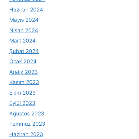
Haziran 2024
Mayıs 2024
Nisan 2024
Mart 2024
Şubat 2024
Ocak 2024
Aralık 2023
Kasım 2023
Ekim 2023
Eylül 2023
Ağustos 2023
Temmuz 2023
Haziran 2023