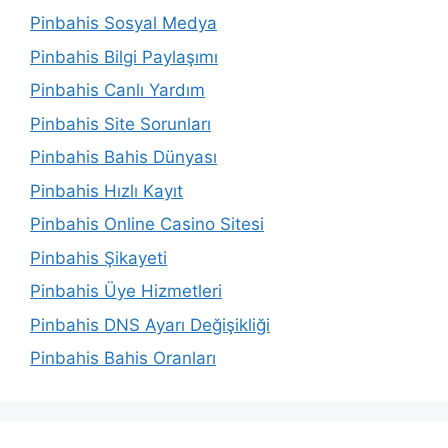
Pinbahis Sosyal Medya
Pinbahis Bilgi Paylaşımı
Pinbahis Canlı Yardım
Pinbahis Site Sorunları
Pinbahis Bahis Dünyası
Pinbahis Hızlı Kayıt
Pinbahis Online Casino Sitesi
Pinbahis Şikayeti
Pinbahis Üye Hizmetleri
Pinbahis DNS Ayarı Değişikliği
Pinbahis Bahis Oranları