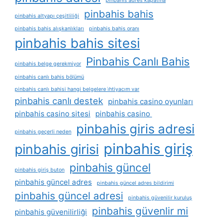
pinbahis adres kapatma
pinbahis bahis
pinbahis altyapı çeşitliliği
pinbahis bahis alışkanlıkları
pinbahis bahis oranı
pinbahis bahis sitesi
Pinbahis Canlı Bahis
pinbahis belge gerekmiyor
pinbahis canlı bahis bölümü
pinbahis canlı bahisi hangi belgelere i̇htiyacım var
pinbahis canlı destek
pinbahis casino oyunları
pinbahis casino sitesi
pinbahis casino
pinbahis giris adresi
pinbahis geçerli neden
pinbahis giriş
pinbahis girisi
pinbahis güncel
pinbahis giriş buton
pinbahis güncel adres
pinbahis güncel adres bildirimi
pinbahis güncel adresi
pinbahis güvenilir kuruluş
pinbahis güvenlir mi
pinbahis güvenilirliği