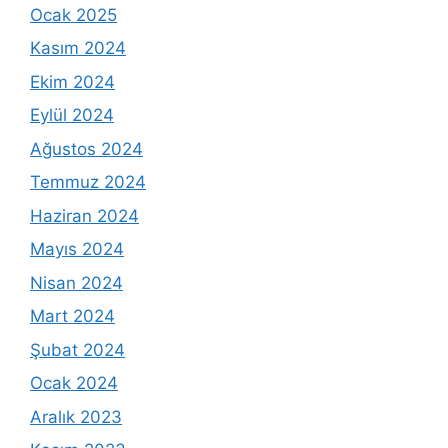
Ocak 2025
Kasım 2024
Ekim 2024
Eylül 2024
Ağustos 2024
Temmuz 2024
Haziran 2024
Mayıs 2024
Nisan 2024
Mart 2024
Şubat 2024
Ocak 2024
Aralık 2023