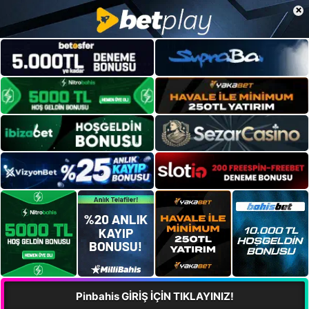
×
Pinbahis GİRİŞ İÇİN TIKLAYINIZ!