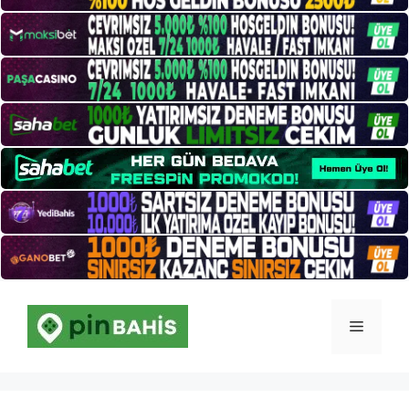
İçeriğe
atla
Menü