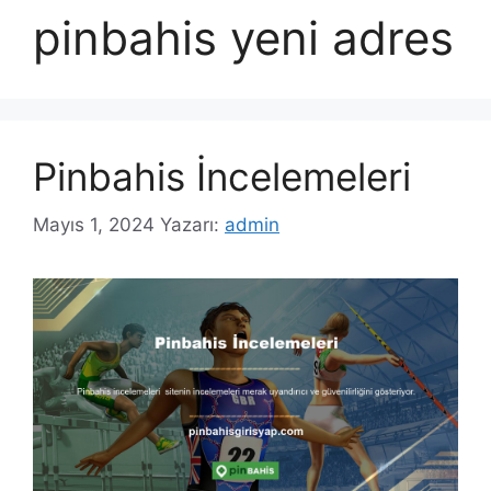
pinbahis yeni adres
Pinbahis İncelemeleri
Mayıs 1, 2024
Yazarı:
admin