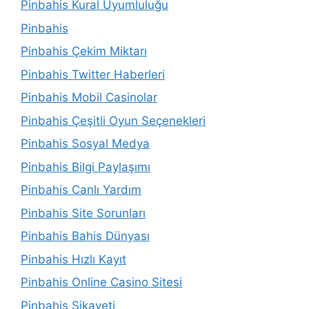
Pinbahis Kural Uyumluluğu
Pinbahis
Pinbahis Çekim Miktarı
Pinbahis Twitter Haberleri
Pinbahis Mobil Casinolar
Pinbahis Çeşitli Oyun Seçenekleri
Pinbahis Sosyal Medya
Pinbahis Bilgi Paylaşımı
Pinbahis Canlı Yardım
Pinbahis Site Sorunları
Pinbahis Bahis Dünyası
Pinbahis Hızlı Kayıt
Pinbahis Online Casino Sitesi
Pinbahis Şikayeti