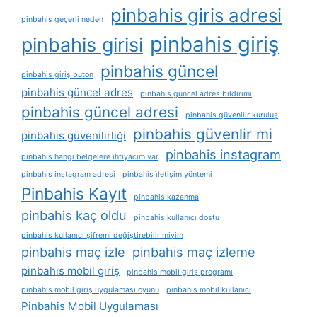
pinbahis giris adresi
pinbahis geçerli neden
pinbahis giriş
pinbahis girisi
pinbahis güncel
pinbahis giriş buton
pinbahis güncel adres
pinbahis güncel adres bildirimi
pinbahis güncel adresi
pinbahis güvenilir kuruluş
pinbahis güvenlir mi
pinbahis güvenilirliği
pinbahis instagram
pinbahis hangi belgelere i̇htiyacım var
pinbahis instagram adresi
pinbahis i̇letişim yöntemi
Pinbahis Kayıt
pinbahis kazanma
pinbahis kaç oldu
pinbahis kullanıcı dostu
pinbahis kullanıcı şifremi değiştirebilir miyim
pinbahis maç izle
pinbahis maç izleme
pinbahis mobil giriş
pinbahis mobil giriş programı
pinbahis mobil giriş uygulaması oyunu
pinbahis mobil kullanıcı
Pinbahis Mobil Uygulaması