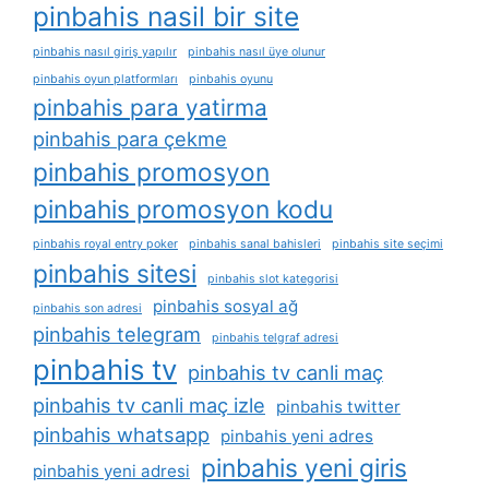
pinbahis nasil bir site
pinbahis nasıl giriş yapılır
pinbahis nasıl üye olunur
pinbahis oyun platformları
pinbahis oyunu
pinbahis para yatirma
pinbahis para çekme
pinbahis promosyon
pinbahis promosyon kodu
pinbahis royal entry poker
pinbahis sanal bahisleri
pinbahis site seçimi
pinbahis sitesi
pinbahis slot kategorisi
pinbahis sosyal ağ
pinbahis son adresi
pinbahis telegram
pinbahis telgraf adresi
pinbahis tv
pinbahis tv canli maç
pinbahis tv canli maç izle
pinbahis twitter
pinbahis whatsapp
pinbahis yeni adres
pinbahis yeni giris
pinbahis yeni adresi