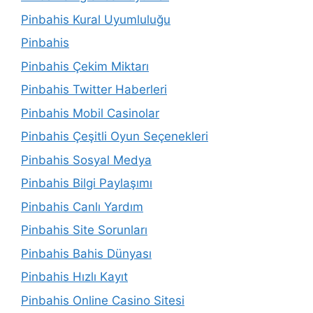
Pinbahis Kural Uyumluluğu
Pinbahis
Pinbahis Çekim Miktarı
Pinbahis Twitter Haberleri
Pinbahis Mobil Casinolar
Pinbahis Çeşitli Oyun Seçenekleri
Pinbahis Sosyal Medya
Pinbahis Bilgi Paylaşımı
Pinbahis Canlı Yardım
Pinbahis Site Sorunları
Pinbahis Bahis Dünyası
Pinbahis Hızlı Kayıt
Pinbahis Online Casino Sitesi