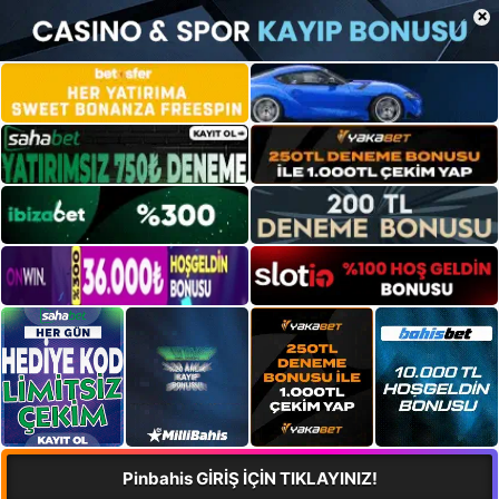
×
Pinbahis GİRİŞ İÇİN TIKLAYINIZ!