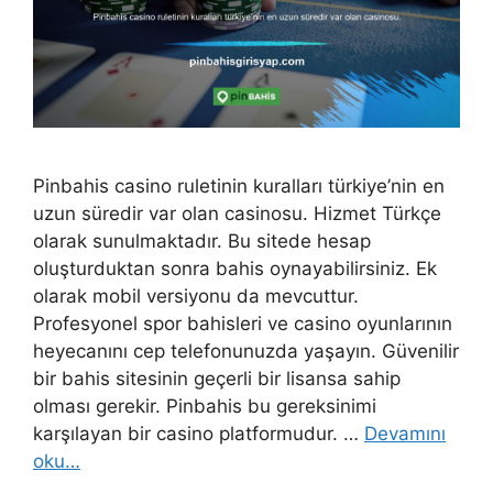
Pinbahis casino ruletinin kuralları türkiye’nin en
uzun süredir var olan casinosu. Hizmet Türkçe
olarak sunulmaktadır. Bu sitede hesap
oluşturduktan sonra bahis oynayabilirsiniz. Ek
olarak mobil versiyonu da mevcuttur.
Profesyonel spor bahisleri ve casino oyunlarının
heyecanını cep telefonunuzda yaşayın. Güvenilir
bir bahis sitesinin geçerli bir lisansa sahip
olması gerekir. Pinbahis bu gereksinimi
karşılayan bir casino platformudur. …
Devamını
oku…