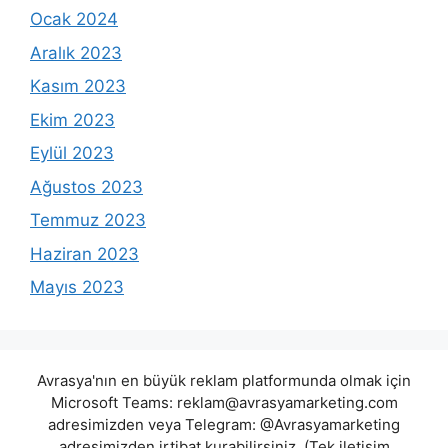
Ocak 2024
Aralık 2023
Kasım 2023
Ekim 2023
Eylül 2023
Ağustos 2023
Temmuz 2023
Haziran 2023
Mayıs 2023
Avrasya'nın en büyük reklam platformunda olmak için
Microsoft Teams:
reklam@avrasyamarketing.com
adresimizden veya Telegram: @Avrasyamarketing
adresimizden irtibat kurabilirsiniz. (Tek iletişim