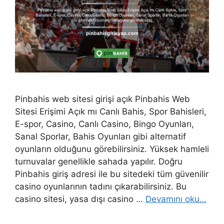
Pinbahis web sitesi girişi açık Pinbahis Web
Sitesi Erişimi Açık mı Canlı Bahis, Spor Bahisleri,
E-spor, Casino, Canlı Casino, Bingo Oyunları,
Sanal Sporlar, Bahis Oyunları gibi alternatif
oyunların olduğunu görebilirsiniz. Yüksek hamleli
turnuvalar genellikle sahada yapılır. Doğru
Pinbahis giriş adresi ile bu sitedeki tüm güvenilir
casino oyunlarının tadını çıkarabilirsiniz. Bu
casino sitesi, yasa dışı casino …
Devamını oku…