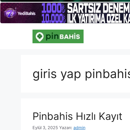
İçeriğe
atla
giris yap pinbahi
Pinbahis Hızlı Kayıt
Eylül 3, 2025
Yazarı:
admin