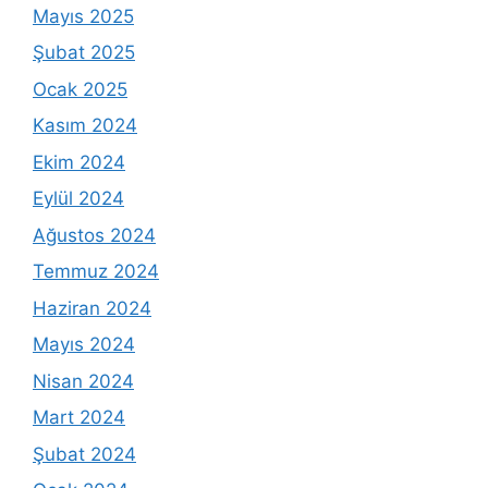
Mayıs 2025
Şubat 2025
Ocak 2025
Kasım 2024
Ekim 2024
Eylül 2024
Ağustos 2024
Temmuz 2024
Haziran 2024
Mayıs 2024
Nisan 2024
Mart 2024
Şubat 2024