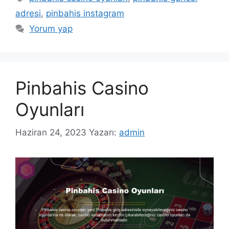
adresi
,
pinbahis instagram
Yorum yap
Pinbahis Casino
Oyunları
Haziran 24, 2023
Yazarı:
admin