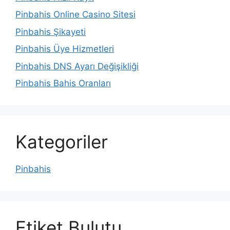
Pinbahis Online Casino Sitesi
Pinbahis Şikayeti
Pinbahis Üye Hizmetleri
Pinbahis DNS Ayarı Değişikliği
Pinbahis Bahis Oranları
Kategoriler
Pinbahis
Etiket Bulutu