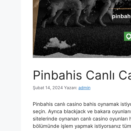
Pinbahis Canlı C
Şubat 14, 2024
Yazarı:
admin
Pinbahis canlı casino bahis oynamak istiy
seçin. Ayrıca blackjack ve bakara oyunların
sitelerinde oynanan canlı casino oyunları
bölümünde işlem yapmak istiyorsanız tüm 