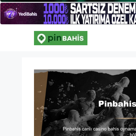
İçeriğe
atla