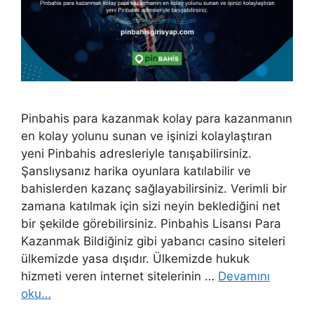
Pinbahis para kazanmak kolay para kazanmanın
en kolay yolunu sunan ve işinizi kolaylaştıran
yeni Pinbahis adresleriyle tanışabilirsiniz.
Şanslıysanız harika oyunlara katılabilir ve
bahislerden kazanç sağlayabilirsiniz. Verimli bir
zamana katılmak için sizi neyin beklediğini net
bir şekilde görebilirsiniz. Pinbahis Lisansı Para
Kazanmak Bildiğiniz gibi yabancı casino siteleri
ülkemizde yasa dışıdır. Ülkemizde hukuk
hizmeti veren internet sitelerinin …
Devamını
oku…