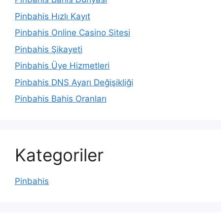
Pinbahis Hızlı Kayıt
Pinbahis Online Casino Sitesi
Pinbahis Şikayeti
Pinbahis Üye Hizmetleri
Pinbahis DNS Ayarı Değişikliği
Pinbahis Bahis Oranları
Kategoriler
Pinbahis