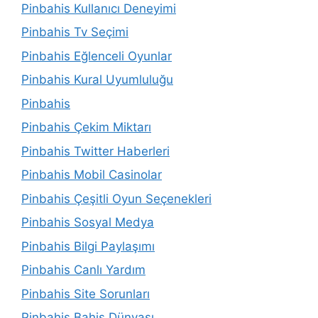
Pinbahis Kullanıcı Deneyimi
Pinbahis Tv Seçimi
Pinbahis Eğlenceli Oyunlar
Pinbahis Kural Uyumluluğu
Pinbahis
Pinbahis Çekim Miktarı
Pinbahis Twitter Haberleri
Pinbahis Mobil Casinolar
Pinbahis Çeşitli Oyun Seçenekleri
Pinbahis Sosyal Medya
Pinbahis Bilgi Paylaşımı
Pinbahis Canlı Yardım
Pinbahis Site Sorunları
Pinbahis Bahis Dünyası