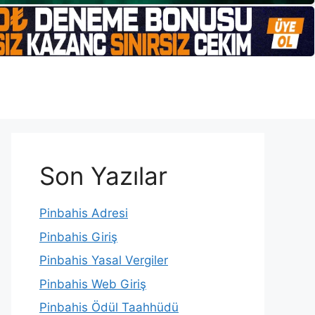
Son Yazılar
Pinbahis Adresi
Pinbahis Giriş
Pinbahis Yasal Vergiler
Pinbahis Web Giriş
Pinbahis Ödül Taahhüdü