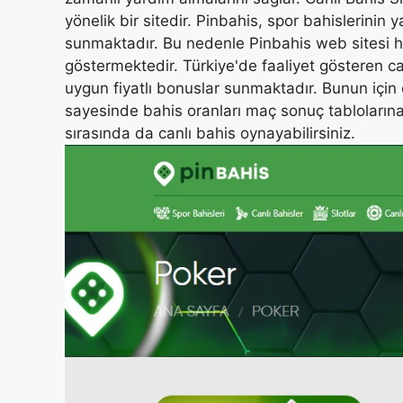
yönelik bir sitedir. Pinbahis, spor bahislerinin y
sunmaktadır. Bu nedenle Pinbahis web sitesi 
göstermektedir. Türkiye'de faaliyet gösteren ca
uygun fiyatlı bonuslar sunmaktadır. Bunun için öz
sayesinde bahis oranları maç sonuç tablolarına 
sırasında da canlı bahis oynayabilirsiniz.