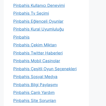
Pinbahis Kullanıcı Deneyimi
Pinbahis Tv Seçimi
Pinbahis Eğlenceli Oyunlar
Pinbahis Kural Uyumluluğu
Pinbahis
Pinbahis Çekim Miktarı
Pinbahis Twitter Haberleri
Pinbahis Mobil Casinolar
Pinbahis Çeşitli Oyun Seçenekleri
Pinbahis Sosyal Medya
Pinbahis Bilgi Paylaşımı
Pinbahis Canlı Yardım
Pinbahis Site Sorunları