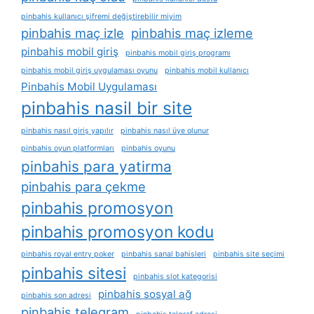
pinbahis kullanıcı şifremi değiştirebilir miyim
pinbahis maç izle
pinbahis maç izleme
pinbahis mobil giriş
pinbahis mobil giriş programı
pinbahis mobil giriş uygulaması oyunu
pinbahis mobil kullanıcı
Pinbahis Mobil Uygulaması
pinbahis nasil bir site
pinbahis nasıl giriş yapılır
pinbahis nasıl üye olunur
pinbahis oyun platformları
pinbahis oyunu
pinbahis para yatirma
pinbahis para çekme
pinbahis promosyon
pinbahis promosyon kodu
pinbahis royal entry poker
pinbahis sanal bahisleri
pinbahis site seçimi
pinbahis sitesi
pinbahis slot kategorisi
pinbahis sosyal ağ
pinbahis son adresi
pinbahis telegram