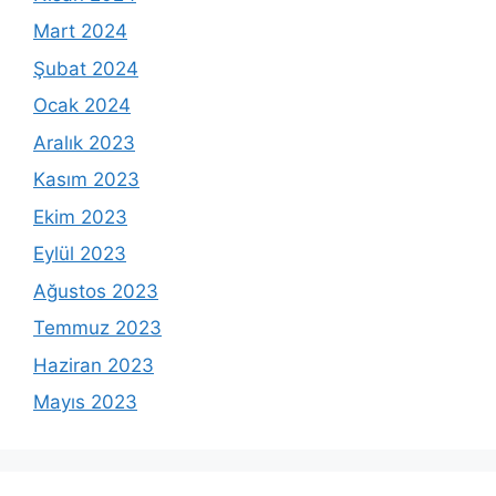
Mart 2024
Şubat 2024
Ocak 2024
Aralık 2023
Kasım 2023
Ekim 2023
Eylül 2023
Ağustos 2023
Temmuz 2023
Haziran 2023
Mayıs 2023