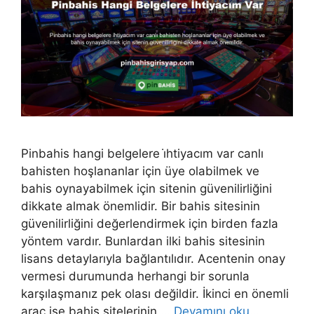
Pinbahis hangi belgelere i̇htiyacım var canlı
bahisten hoşlananlar için üye olabilmek ve
bahis oynayabilmek için sitenin güvenilirliğini
dikkate almak önemlidir. Bir bahis sitesinin
güvenilirliğini değerlendirmek için birden fazla
yöntem vardır. Bunlardan ilki bahis sitesinin
lisans detaylarıyla bağlantılıdır. Acentenin onay
vermesi durumunda herhangi bir sorunla
karşılaşmanız pek olası değildir. İkinci en önemli
araç ise bahis sitelerinin …
Devamını oku…