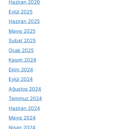
Haziran 2026
Eylül 2025
Haziran 2025
Mayıs 2025
Şubat 2025
Ocak 2025
Kasım 2024
Ekim 2024
Eylül 2024
Ağustos 2024
Temmuz 2024
Haziran 2024
Mayıs 2024
Nisan 2024