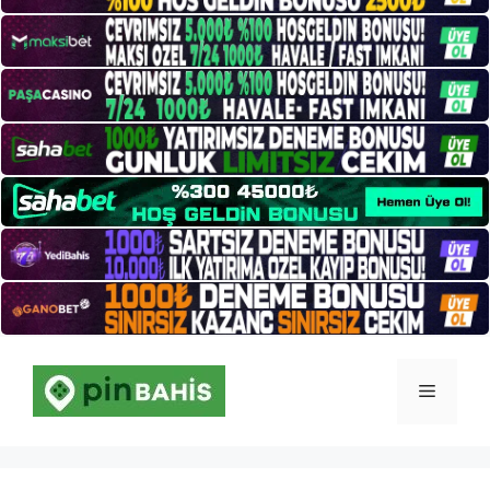
İçeriğe
atla
Menü