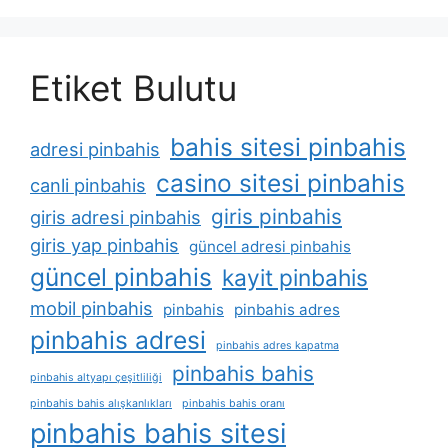
Etiket Bulutu
bahis sitesi pinbahis
adresi pinbahis
casino sitesi pinbahis
canli pinbahis
giris pinbahis
giris adresi pinbahis
giris yap pinbahis
güncel adresi pinbahis
güncel pinbahis
kayit pinbahis
mobil pinbahis
pinbahis
pinbahis adres
pinbahis adresi
pinbahis adres kapatma
pinbahis bahis
pinbahis altyapı çeşitliliği
pinbahis bahis alışkanlıkları
pinbahis bahis oranı
pinbahis bahis sitesi