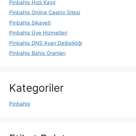
Pinbahis Hızlı Kayıt
Pinbahis Online Casino Sitesi
Pinbahis Şikayeti
Pinbahis Üye Hizmetleri
Pinbahis DNS Ayarı Değişikliği
Pinbahis Bahis Oranları
Kategoriler
Pinbahis