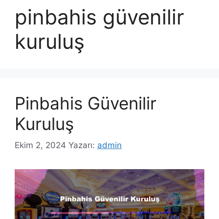
pinbahis güvenilir
kuruluş
Pinbahis Güvenilir
Kuruluş
Ekim 2, 2024
Yazarı:
admin