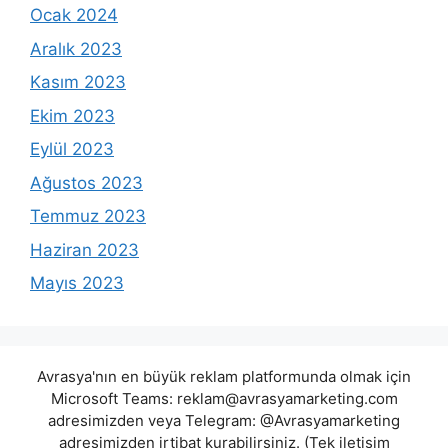
Ocak 2024
Aralık 2023
Kasım 2023
Ekim 2023
Eylül 2023
Ağustos 2023
Temmuz 2023
Haziran 2023
Mayıs 2023
Avrasya'nın en büyük reklam platformunda olmak için
Microsoft Teams:
reklam@avrasyamarketing.com
adresimizden veya Telegram: @Avrasyamarketing
adresimizden irtibat kurabilirsiniz. (Tek iletişim