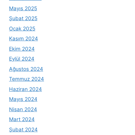
Mayıs 2025
Şubat 2025
Ocak 2025
Kasım 2024
Ekim 2024
Eylül 2024
Ağustos 2024
Temmuz 2024
Haziran 2024
Mayıs 2024
Nisan 2024
Mart 2024
Şubat 2024