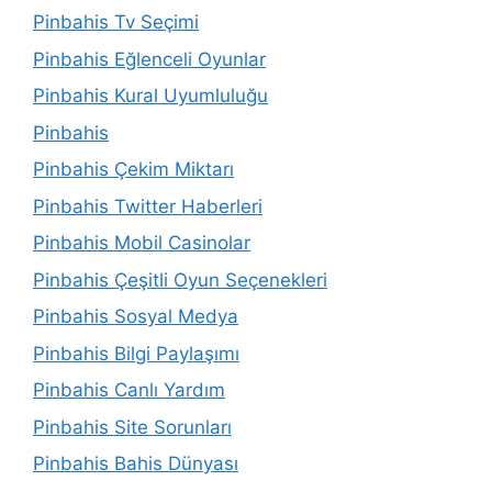
Pinbahis Tv Seçimi
Pinbahis Eğlenceli Oyunlar
Pinbahis Kural Uyumluluğu
Pinbahis
Pinbahis Çekim Miktarı
Pinbahis Twitter Haberleri
Pinbahis Mobil Casinolar
Pinbahis Çeşitli Oyun Seçenekleri
Pinbahis Sosyal Medya
Pinbahis Bilgi Paylaşımı
Pinbahis Canlı Yardım
Pinbahis Site Sorunları
Pinbahis Bahis Dünyası