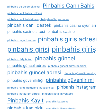
Pinbahis Canlı Bahis
pinbahis belge gerekmiyor
pinbahis canlı bahis bölümü
pinbahis canlı bahisi hangi belgelere i̇htiyacım var
pinbahis canlı destek
pinbahis casino oyunları
pinbahis casino sitesi
pinbahis casino
pinbahis giris adresi
pinbahis geçerli neden
pinbahis giriş
pinbahis girisi
pinbahis güncel
pinbahis giriş buton
pinbahis güncel adres
pinbahis güncel adres bildirimi
pinbahis güncel adresi
pinbahis güvenilir kuruluş
pinbahis güvenlir mi
pinbahis güvenilirliği
pinbahis instagram
pinbahis hangi belgelere i̇htiyacım var
pinbahis instagram adresi
pinbahis i̇letişim yöntemi
Pinbahis Kayıt
pinbahis kazanma
pinbahis kaç oldu
pinbahis kullanıcı dostu