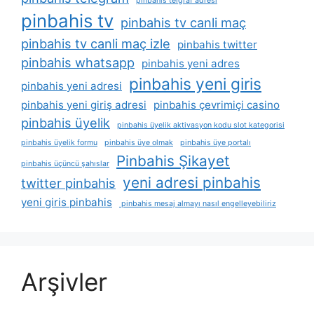
pinbahis telgraf adresi
pinbahis tv
pinbahis tv canli maç
pinbahis tv canli maç izle
pinbahis twitter
pinbahis whatsapp
pinbahis yeni adres
pinbahis yeni giris
pinbahis yeni adresi
pinbahis yeni giriş adresi
pinbahis çevrimiçi casino
pinbahis üyelik
pinbahis üyelik aktivasyon kodu slot kategorisi
pinbahis üyelik formu
pinbahis üye olmak
pinbahis üye portalı
Pinbahis Şikayet
pinbahis üçüncü şahıslar
yeni adresi pinbahis
twitter pinbahis
yeni giris pinbahis
pinbahis mesaj almayı nasıl engelleyebiliriz
Arşivler