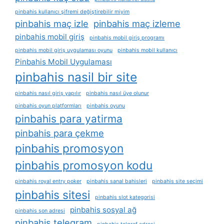
pinbahis kullanıcı şifremi değiştirebilir miyim
pinbahis maç izle
pinbahis maç izleme
pinbahis mobil giriş
pinbahis mobil giriş programı
pinbahis mobil giriş uygulaması oyunu
pinbahis mobil kullanıcı
Pinbahis Mobil Uygulaması
pinbahis nasil bir site
pinbahis nasıl giriş yapılır
pinbahis nasıl üye olunur
pinbahis oyun platformları
pinbahis oyunu
pinbahis para yatirma
pinbahis para çekme
pinbahis promosyon
pinbahis promosyon kodu
pinbahis royal entry poker
pinbahis sanal bahisleri
pinbahis site seçimi
pinbahis sitesi
pinbahis slot kategorisi
pinbahis sosyal ağ
pinbahis son adresi
pinbahis telegram