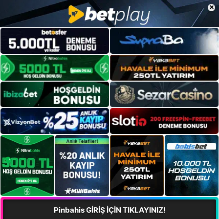
×
Pinbahis GİRİŞ İÇİN TIKLAYINIZ!