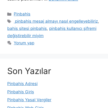
Kategoriler
Pinbahis
Etiketler
pinbahis mesaj almayı nasıl engelleyebiliriz
,
bahis sitesi pinbahis
,
pinbahis kullanıcı şifremi
değiştirebilir miyim
Yorum yap
Son Yazılar
Pinbahis Adresi
Pinbahis Giriş
Pinbahis Yasal Vergiler
Pinbahis Web Giriş