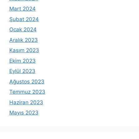
Mart 2024
Şubat 2024
Ocak 2024
Aralık 2023
Kasım 2023
Ekim 2023
Eylül 2023
Ağustos 2023
Temmuz 2023
Haziran 2023
Mayıs 2023