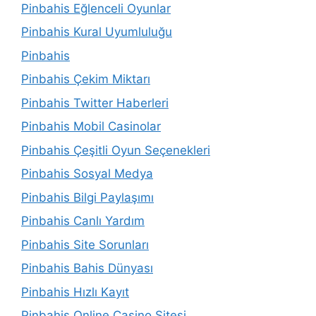
Pinbahis Eğlenceli Oyunlar
Pinbahis Kural Uyumluluğu
Pinbahis
Pinbahis Çekim Miktarı
Pinbahis Twitter Haberleri
Pinbahis Mobil Casinolar
Pinbahis Çeşitli Oyun Seçenekleri
Pinbahis Sosyal Medya
Pinbahis Bilgi Paylaşımı
Pinbahis Canlı Yardım
Pinbahis Site Sorunları
Pinbahis Bahis Dünyası
Pinbahis Hızlı Kayıt
Pinbahis Online Casino Sitesi