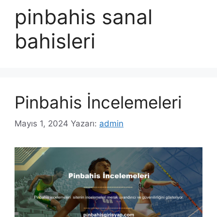
pinbahis sanal
bahisleri
Pinbahis İncelemeleri
Mayıs 1, 2024
Yazarı:
admin