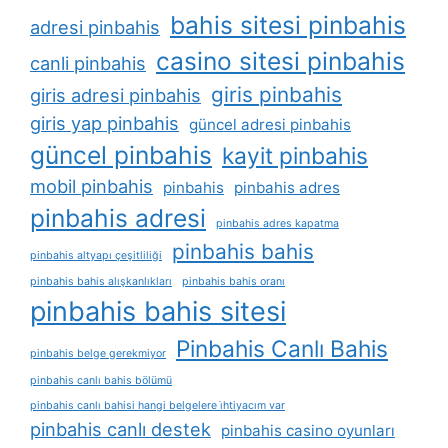
bahis sitesi pinbahis
adresi pinbahis
casino sitesi pinbahis
canli pinbahis
giris pinbahis
giris adresi pinbahis
giris yap pinbahis
güncel adresi pinbahis
güncel pinbahis
kayit pinbahis
mobil pinbahis
pinbahis
pinbahis adres
pinbahis adresi
pinbahis adres kapatma
pinbahis bahis
pinbahis altyapı çeşitliliği
pinbahis bahis alışkanlıkları
pinbahis bahis oranı
pinbahis bahis sitesi
Pinbahis Canlı Bahis
pinbahis belge gerekmiyor
pinbahis canlı bahis bölümü
pinbahis canlı bahisi hangi belgelere i̇htiyacım var
pinbahis canlı destek
pinbahis casino oyunları