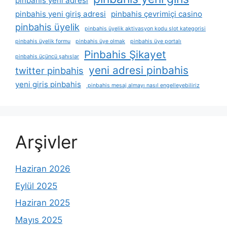
pinbahis yeni adresi
pinbahis yeni giriş adresi
pinbahis çevrimiçi casino
pinbahis üyelik
pinbahis üyelik aktivasyon kodu slot kategorisi
pinbahis üyelik formu
pinbahis üye olmak
pinbahis üye portalı
Pinbahis Şikayet
pinbahis üçüncü şahıslar
yeni adresi pinbahis
twitter pinbahis
yeni giris pinbahis
pinbahis mesaj almayı nasıl engelleyebiliriz
Arşivler
Haziran 2026
Eylül 2025
Haziran 2025
Mayıs 2025