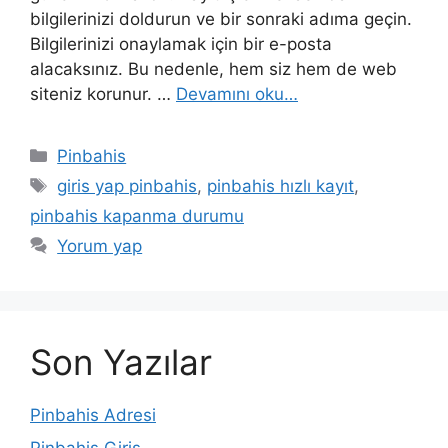
bilgilerinizi doldurun ve bir sonraki adıma geçin.
Bilgilerinizi onaylamak için bir e-posta
alacaksınız. Bu nedenle, hem siz hem de web
siteniz korunur. …
Devamını oku…
Kategoriler
Pinbahis
Etiketler
giris yap pinbahis
,
pinbahis hızlı kayıt
,
pinbahis kapanma durumu
Yorum yap
Son Yazılar
Pinbahis Adresi