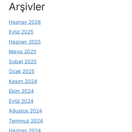
Arşivler
Haziran 2026
Eylül 2025
Haziran 2025
Mayıs 2025
Şubat 2025
Ocak 2025
Kasım 2024
Ekim 2024
Eylül 2024
Ağustos 2024
Temmuz 2024
Haziran 2024