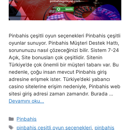
Pinbahis çeşitli oyun seçenekleri Pinbahis çeşitli
oyunlar sunuyor. Pinbahis Müşteri Destek Hattı,
sorununuzu nasıl çözeceğinizi bilir. Sistem 7-24
Açık, Site bonusları çok çeşitlidir. Sitenin
Türkiye’de çok önemli bir müşteri tabanı var. Bu
nedenle, çoğu insan mevcut Pinbahis giriş
adresine erişmek ister. Türkiye’deki yabancı
casino sitelerine erişim nedeniyle, Pinbahis web
sitesi giriş adresi zaman zamandır. Burada …
Devamını oku…
Kategoriler
Pinbahis
Etiketler
pinbahis çeşitli oyun seçenekleri
,
pinbahis