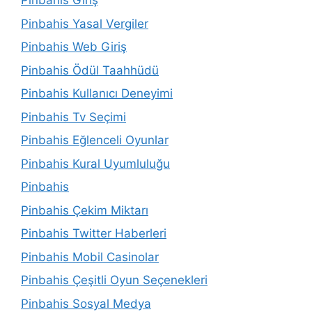
Pinbahis Giriş
Pinbahis Yasal Vergiler
Pinbahis Web Giriş
Pinbahis Ödül Taahhüdü
Pinbahis Kullanıcı Deneyimi
Pinbahis Tv Seçimi
Pinbahis Eğlenceli Oyunlar
Pinbahis Kural Uyumluluğu
Pinbahis
Pinbahis Çekim Miktarı
Pinbahis Twitter Haberleri
Pinbahis Mobil Casinolar
Pinbahis Çeşitli Oyun Seçenekleri
Pinbahis Sosyal Medya