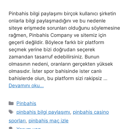
Pinbahis bilgi paylaşımı birçok kullanıcı şirketin
onlarla bilgi paylaşmadığını ve bu nedenle
siteye erişmede sorunları olduğunu söylemesine
rağmen, Pinbahis Company ve sitemiz için
geçerli değildir. Böylece farklı bir platform
seçmek yerine bizi doğrudan seçerek
zamandan tasarruf edebilirsiniz. Bunun
olmasının nedeni, oranların gerçekten yüksek
olmasıdır. İster spor bahisinde ister canlı
bahislerde olun, bu platform sizi rakipsiz …
Devamını oku…
Kategoriler
Pinbahis
Etiketler
pinbahis bilgi paylaşımı
,
pinbahis casino
sporları
,
pinbahis maç izle