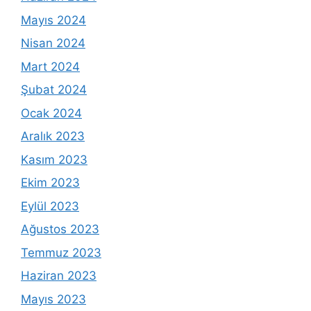
Mayıs 2024
Nisan 2024
Mart 2024
Şubat 2024
Ocak 2024
Aralık 2023
Kasım 2023
Ekim 2023
Eylül 2023
Ağustos 2023
Temmuz 2023
Haziran 2023
Mayıs 2023