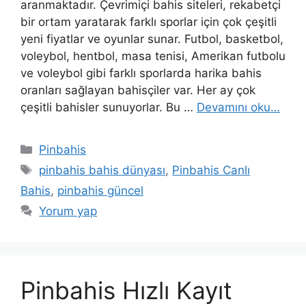
aranmaktadır. Çevrimiçi bahis siteleri, rekabetçi
bir ortam yaratarak farklı sporlar için çok çeşitli
yeni fiyatlar ve oyunlar sunar. Futbol, basketbol,
voleybol, hentbol, masa tenisi, Amerikan futbolu
ve voleybol gibi farklı sporlarda harika bahis
oranları sağlayan bahisçiler var. Her ay çok
çeşitli bahisler sunuyorlar. Bu …
Devamını oku…
Kategoriler
Pinbahis
Etiketler
pinbahis bahis dünyası
,
Pinbahis Canlı
Bahis
,
pinbahis güncel
Yorum yap
Pinbahis Hızlı Kayıt