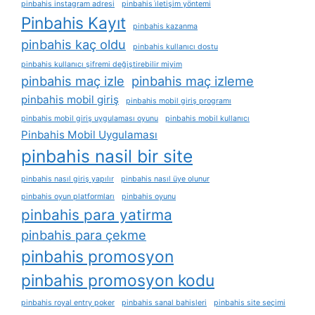
pinbahis instagram adresi
pinbahis i̇letişim yöntemi
Pinbahis Kayıt
pinbahis kazanma
pinbahis kaç oldu
pinbahis kullanıcı dostu
pinbahis kullanıcı şifremi değiştirebilir miyim
pinbahis maç izle
pinbahis maç izleme
pinbahis mobil giriş
pinbahis mobil giriş programı
pinbahis mobil giriş uygulaması oyunu
pinbahis mobil kullanıcı
Pinbahis Mobil Uygulaması
pinbahis nasil bir site
pinbahis nasıl giriş yapılır
pinbahis nasıl üye olunur
pinbahis oyun platformları
pinbahis oyunu
pinbahis para yatirma
pinbahis para çekme
pinbahis promosyon
pinbahis promosyon kodu
pinbahis royal entry poker
pinbahis sanal bahisleri
pinbahis site seçimi