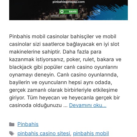
Pinbahis mobil casinolar bahisçiler ve mobil
casinolar sizi saatlerce bağlayacak en iyi slot
makinelerine sahiptir. Daha fazla para
kazanmak istiyorsanız, poker, rulet, bakara ve
blackjack gibi popüler canlı casino oyunlarını
oynamayı deneyin. Canlı casino oyunlarında,
bayilerin ve oyuncuların hepsi aynı odada,
gerçek zamanlı olarak birbirleriyle etkileşime
giriyor. Tüm heyecan ve heyecanla gerçek bir
casinoda olduğunuzu …
Devamını oku…
Kategoriler
Pinbahis
Etiketler
pinbahis casino sitesi
,
pinbahis mobil