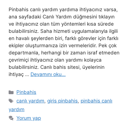
Pinbahis canlı yardım yardıma ihtiyacınız varsa,
ana sayfadaki Canlı Yardım düğmesini tıklayın
ve ihtiyacınız olan tüm yöntemleri kısa sürede
bulabilirsiniz. Saha hizmeti uygulamalarıyla ilgili
en havalı şeylerden biri, farklı görevler için farklı
ekipler oluşturmanıza izin vermeleridir. Pek çok
departmanla, herhangi bir zaman israf etmeden
çevrimiçi ihtiyacınız olan yardımı kolayca
bulabilirsiniz. Canlı bahis sitesi, üyelerinin
ihtiyaç …
Devamını oku…
Kategoriler
Pinbahis
Etiketler
canlı yardım
,
giris pinbahis
,
pinbahis canlı
yardım
Yorum yap