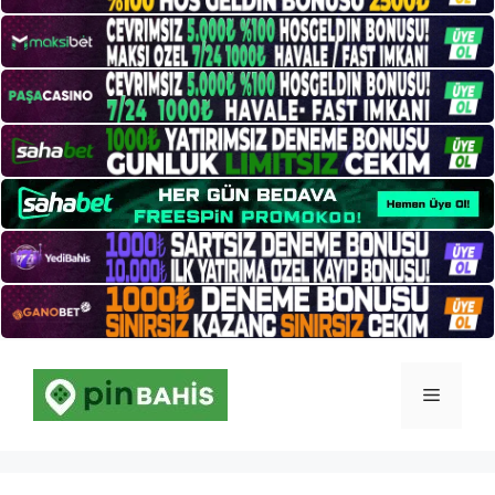
İçeriğe
atla
Menü