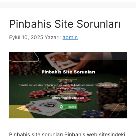
Pinbahis Site Sorunları
Eylül 10, 2025
Yazarı:
admin
Pinbahis site sorunları Pinbahis web sitesindeki