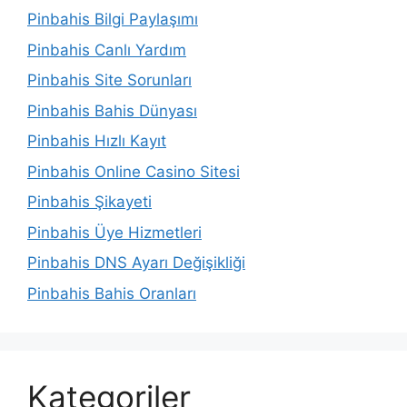
Pinbahis Bilgi Paylaşımı
Pinbahis Canlı Yardım
Pinbahis Site Sorunları
Pinbahis Bahis Dünyası
Pinbahis Hızlı Kayıt
Pinbahis Online Casino Sitesi
Pinbahis Şikayeti
Pinbahis Üye Hizmetleri
Pinbahis DNS Ayarı Değişikliği
Pinbahis Bahis Oranları
Kategoriler