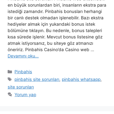
en büyük sorunlardan biri, insanların ekstra para
istediği zamandır. Pinbahis bonusları herhangi
bir canlı destek olmadan işlenebilir. Bazı ekstra
hediyeler almak için yukarıdaki bonus istek
bölümüne tıklayın. Bu nedenle, bonus talepleri
kısa sürede işlenir. Mevcut bonus listesine göz
atmak istiyorsanız, bu siteye göz atmanızı
öneririz. Pinbahis Casino’da Casino web …
Devamını oku…
Kategoriler
Pinbahis
Etiketler
pinbahis site sorunları
,
pinbahis whatsapp
,
site sorunları
Yorum yap