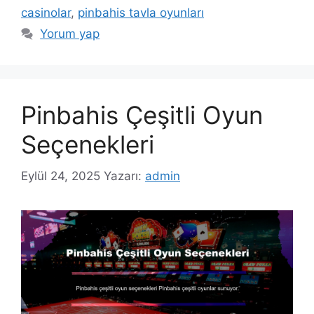
casinolar
,
pinbahis tavla oyunları
Yorum yap
Pinbahis Çeşitli Oyun
Seçenekleri
Eylül 24, 2025
Yazarı:
admin