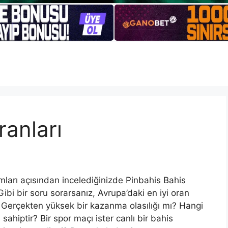
ranları
ımları açısından incelediğinizde Pinbahis Bahis
Gibi bir soru sorarsanız, Avrupa’daki en iyi oran
ız. Gerçekten yüksek bir kazanma olasılığı mı? Hangi
sahiptir? Bir spor maçı ister canlı bir bahis