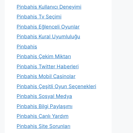
Pinbahis Kullanıcı Deneyimi
Pinbahis Tv Seçimi
Pinbahis Eğlenceli Oyunlar
Pinbahis Kural Uyumluluğu
Pinbahis
Pinbahis Çekim Miktarı
Pinbahis Twitter Haberleri
Pinbahis Mobil Casinolar
Pinbahis Çeşitli Oyun Seçenekleri
Pinbahis Sosyal Medya
Pinbahis Bilgi Paylaşımı
Pinbahis Canlı Yardım
Pinbahis Site Sorunları