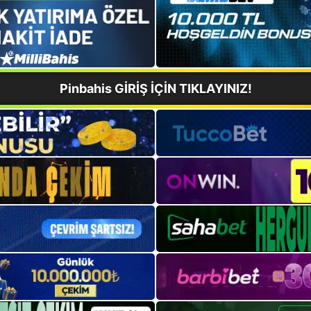
Pinbahis GİRİŞ İÇİN TIKLAYINIZ!