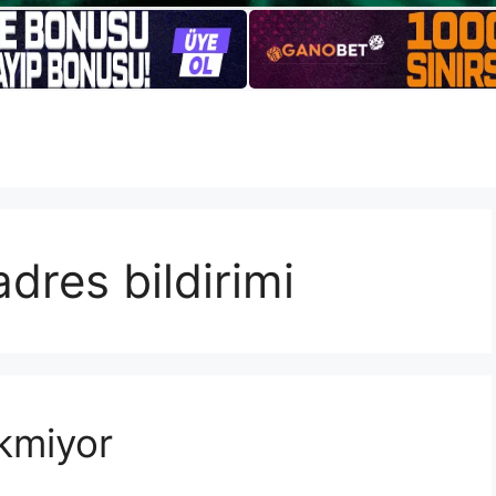
dres bildirimi
kmiyor