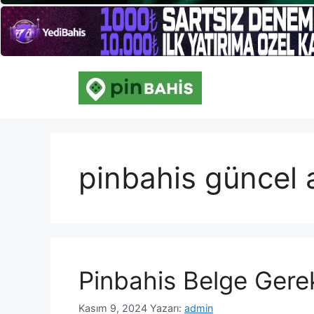
İçeriğe
atla
pinbahis güncel a
Pinbahis Belge Gere
Kasım 9, 2024
Yazarı:
admin