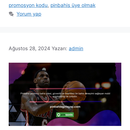
promosyon kodu
,
pinbahis üye olmak
Yorum yap
Ağustos 28, 2024
Yazarı:
admin