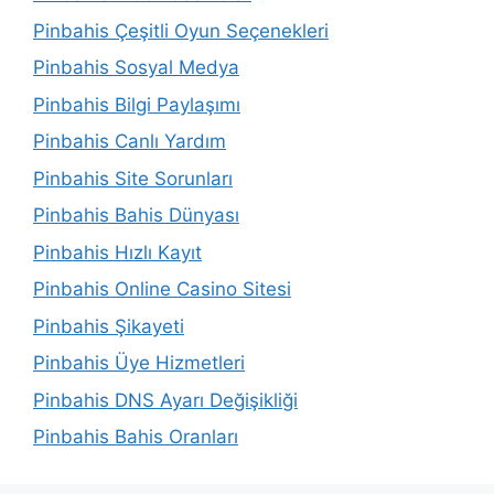
Pinbahis Çeşitli Oyun Seçenekleri
Pinbahis Sosyal Medya
Pinbahis Bilgi Paylaşımı
Pinbahis Canlı Yardım
Pinbahis Site Sorunları
Pinbahis Bahis Dünyası
Pinbahis Hızlı Kayıt
Pinbahis Online Casino Sitesi
Pinbahis Şikayeti
Pinbahis Üye Hizmetleri
Pinbahis DNS Ayarı Değişikliği
Pinbahis Bahis Oranları