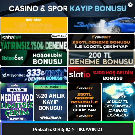
×
Pinbahis GİRİŞ İÇİN TIKLAYINIZ!