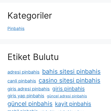
Kategoriler
Pinbahis
Etiket Bulutu
bahis sitesi pinbahis
adresi pinbahis
casino sitesi pinbahis
canli pinbahis
giris pinbahis
giris adresi pinbahis
giris yap pinbahis
güncel adresi pinbahis
güncel pinbahis
kayit pinbahis