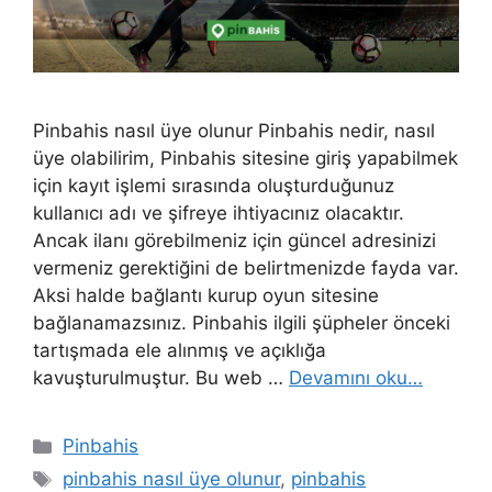
Pinbahis nasıl üye olunur Pinbahis nedir, nasıl
üye olabilirim, Pinbahis sitesine giriş yapabilmek
için kayıt işlemi sırasında oluşturduğunuz
kullanıcı adı ve şifreye ihtiyacınız olacaktır.
Ancak ilanı görebilmeniz için güncel adresinizi
vermeniz gerektiğini de belirtmenizde fayda var.
Aksi halde bağlantı kurup oyun sitesine
bağlanamazsınız. Pinbahis ilgili şüpheler önceki
tartışmada ele alınmış ve açıklığa
kavuşturulmuştur. Bu web …
Devamını oku…
Kategoriler
Pinbahis
Etiketler
pinbahis nasıl üye olunur
,
pinbahis