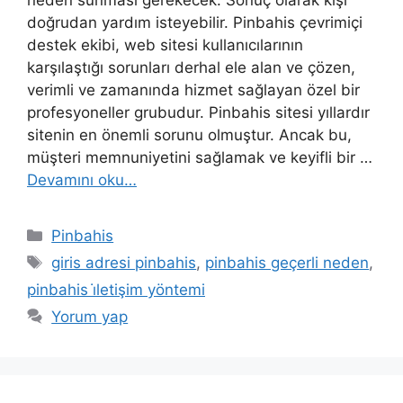
doğrudan yardım isteyebilir. Pinbahis çevrimiçi
destek ekibi, web sitesi kullanıcılarının
karşılaştığı sorunları derhal ele alan ve çözen,
verimli ve zamanında hizmet sağlayan özel bir
profesyoneller grubudur. Pinbahis sitesi yıllardır
sitenin en önemli sorunu olmuştur. Ancak bu,
müşteri memnuniyetini sağlamak ve keyifli bir …
Devamını oku…
Kategoriler
Pinbahis
Etiketler
giris adresi pinbahis
,
pinbahis geçerli neden
,
pinbahis i̇letişim yöntemi
Yorum yap