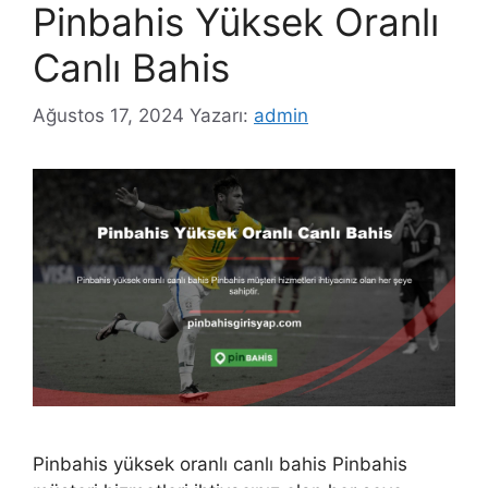
Pinbahis Yüksek Oranlı
Canlı Bahis
Ağustos 17, 2024
Yazarı:
admin
Pinbahis yüksek oranlı canlı bahis Pinbahis