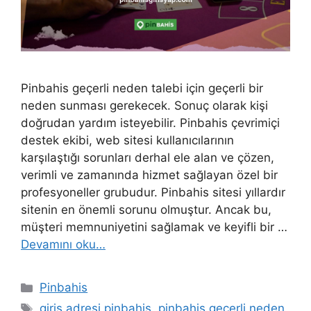
Pinbahis geçerli neden talebi için geçerli bir
neden sunması gerekecek. Sonuç olarak kişi
doğrudan yardım isteyebilir. Pinbahis çevrimiçi
destek ekibi, web sitesi kullanıcılarının
karşılaştığı sorunları derhal ele alan ve çözen,
verimli ve zamanında hizmet sağlayan özel bir
profesyoneller grubudur. Pinbahis sitesi yıllardır
sitenin en önemli sorunu olmuştur. Ancak bu,
müşteri memnuniyetini sağlamak ve keyifli bir …
Devamını oku…
Kategoriler
Pinbahis
Etiketler
giris adresi pinbahis
,
pinbahis geçerli neden
,