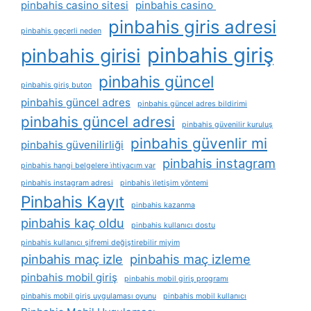
pinbahis casino sitesi
pinbahis casino
pinbahis giris adresi
pinbahis geçerli neden
pinbahis giriş
pinbahis girisi
pinbahis güncel
pinbahis giriş buton
pinbahis güncel adres
pinbahis güncel adres bildirimi
pinbahis güncel adresi
pinbahis güvenilir kuruluş
pinbahis güvenlir mi
pinbahis güvenilirliği
pinbahis instagram
pinbahis hangi belgelere i̇htiyacım var
pinbahis instagram adresi
pinbahis i̇letişim yöntemi
Pinbahis Kayıt
pinbahis kazanma
pinbahis kaç oldu
pinbahis kullanıcı dostu
pinbahis kullanıcı şifremi değiştirebilir miyim
pinbahis maç izle
pinbahis maç izleme
pinbahis mobil giriş
pinbahis mobil giriş programı
pinbahis mobil giriş uygulaması oyunu
pinbahis mobil kullanıcı