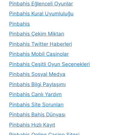
Pinbahis Eğlenceli Oyunlar
Pinbahis Kural Uyumluluğu
Pinbahis
Pinbahis Çekim Miktarı
Pinbahis Twitter Haberleri
Pinbahis Mobil Casinolar
Pinbahis Çeşitli Oyun Seçenekleri
Pinbahis Sosyal Medya
Pinbahis Bilgi Paylaşımı
Pinbahis Canlı Yardım
Pinbahis Site Sorunları
Pinbahis Bahis Dünyası
Pinbahis Hızlı Kayıt
Pinbahis Online Casino Sitesi