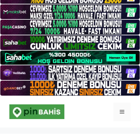
İçeriğe
atla
Menü