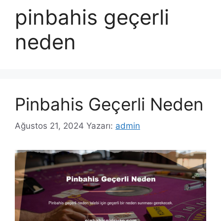
pinbahis geçerli
neden
Pinbahis Geçerli Neden
Ağustos 21, 2024
Yazarı:
admin