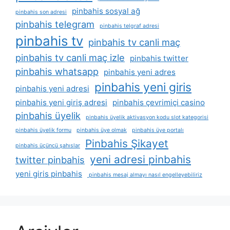
pinbahis sosyal ağ
pinbahis son adresi
pinbahis telegram
pinbahis telgraf adresi
pinbahis tv
pinbahis tv canli maç
pinbahis tv canli maç izle
pinbahis twitter
pinbahis whatsapp
pinbahis yeni adres
pinbahis yeni giris
pinbahis yeni adresi
pinbahis yeni giriş adresi
pinbahis çevrimiçi casino
pinbahis üyelik
pinbahis üyelik aktivasyon kodu slot kategorisi
pinbahis üyelik formu
pinbahis üye olmak
pinbahis üye portalı
Pinbahis Şikayet
pinbahis üçüncü şahıslar
yeni adresi pinbahis
twitter pinbahis
yeni giris pinbahis
pinbahis mesaj almayı nasıl engelleyebiliriz