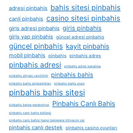
bahis sitesi pinbahis
adresi pinbahis
casino sitesi pinbahis
canli pinbahis
giris pinbahis
giris adresi pinbahis
giris yap pinbahis
güncel adresi pinbahis
güncel pinbahis
kayit pinbahis
mobil pinbahis
pinbahis
pinbahis adres
pinbahis adresi
pinbahis adres kapatma
pinbahis bahis
pinbahis altyapı çeşitliliği
pinbahis bahis alışkanlıkları
pinbahis bahis oranı
pinbahis bahis sitesi
Pinbahis Canlı Bahis
pinbahis belge gerekmiyor
pinbahis canlı bahis bölümü
pinbahis canlı bahisi hangi belgelere i̇htiyacım var
pinbahis canlı destek
pinbahis casino oyunları