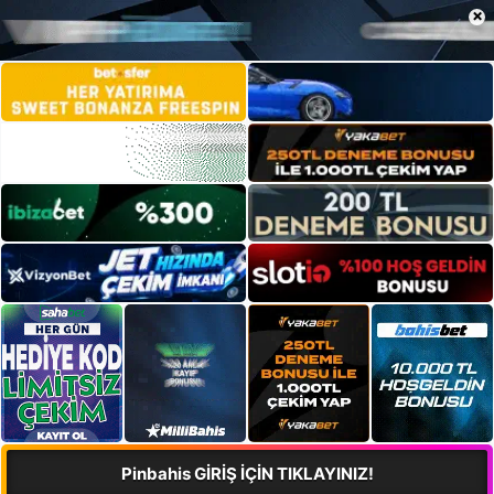
×
Pinbahis GİRİŞ İÇİN TIKLAYINIZ!