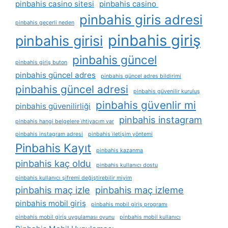
pinbahis casino sitesi
pinbahis casino
pinbahis giris adresi
pinbahis geçerli neden
pinbahis giriş
pinbahis girisi
pinbahis güncel
pinbahis giriş buton
pinbahis güncel adres
pinbahis güncel adres bildirimi
pinbahis güncel adresi
pinbahis güvenilir kuruluş
pinbahis güvenlir mi
pinbahis güvenilirliği
pinbahis instagram
pinbahis hangi belgelere i̇htiyacım var
pinbahis instagram adresi
pinbahis i̇letişim yöntemi
Pinbahis Kayıt
pinbahis kazanma
pinbahis kaç oldu
pinbahis kullanıcı dostu
pinbahis kullanıcı şifremi değiştirebilir miyim
pinbahis maç izle
pinbahis maç izleme
pinbahis mobil giriş
pinbahis mobil giriş programı
pinbahis mobil giriş uygulaması oyunu
pinbahis mobil kullanıcı