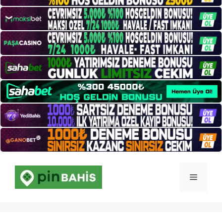
İçeriğe
atla
Menü