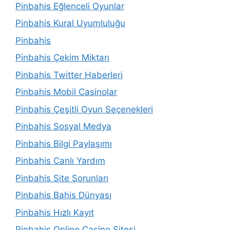
Pinbahis Eğlenceli Oyunlar
Pinbahis Kural Uyumluluğu
Pinbahis
Pinbahis Çekim Miktarı
Pinbahis Twitter Haberleri
Pinbahis Mobil Casinolar
Pinbahis Çeşitli Oyun Seçenekleri
Pinbahis Sosyal Medya
Pinbahis Bilgi Paylaşımı
Pinbahis Canlı Yardım
Pinbahis Site Sorunları
Pinbahis Bahis Dünyası
Pinbahis Hızlı Kayıt
Pinbahis Online Casino Sitesi