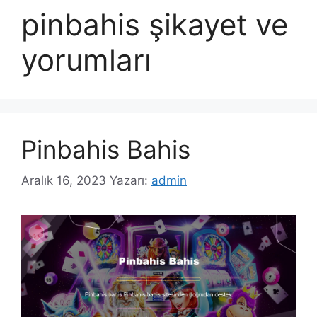
pinbahis şikayet ve
yorumları
Pinbahis Bahis
Aralık 16, 2023
Yazarı:
admin