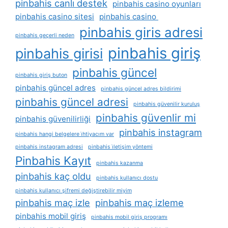
pinbahis canlı destek
pinbahis casino oyunları
pinbahis casino sitesi
pinbahis casino
pinbahis giris adresi
pinbahis geçerli neden
pinbahis giriş
pinbahis girisi
pinbahis güncel
pinbahis giriş buton
pinbahis güncel adres
pinbahis güncel adres bildirimi
pinbahis güncel adresi
pinbahis güvenilir kuruluş
pinbahis güvenlir mi
pinbahis güvenilirliği
pinbahis instagram
pinbahis hangi belgelere i̇htiyacım var
pinbahis instagram adresi
pinbahis i̇letişim yöntemi
Pinbahis Kayıt
pinbahis kazanma
pinbahis kaç oldu
pinbahis kullanıcı dostu
pinbahis kullanıcı şifremi değiştirebilir miyim
pinbahis maç izle
pinbahis maç izleme
pinbahis mobil giriş
pinbahis mobil giriş programı