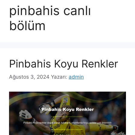
pinbahis canlı
bölüm
Pinbahis Koyu Renkler
Ağustos 3, 2024
Yazarı:
admin