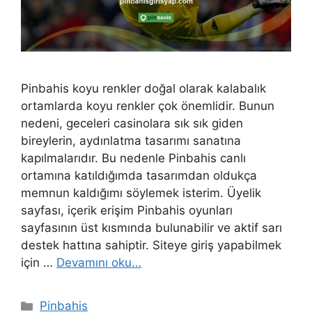
Pinbahis koyu renkler doğal olarak kalabalık
ortamlarda koyu renkler çok önemlidir. Bunun
nedeni, geceleri casinolara sık sık giden
bireylerin, aydınlatma tasarımı sanatına
kapılmalarıdır. Bu nedenle Pinbahis canlı
ortamına katıldığımda tasarımdan oldukça
memnun kaldığımı söylemek isterim. Üyelik
sayfası, içerik erişim Pinbahis oyunları
sayfasının üst kısmında bulunabilir ve aktif sarı
destek hattına sahiptir. Siteye giriş yapabilmek
için …
Devamını oku…
Kategoriler
Pinbahis