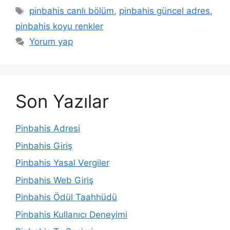
Etiketler
pinbahis canlı bölüm
,
pinbahis güncel adres
,
pinbahis koyu renkler
Yorum yap
Son Yazılar
Pinbahis Adresi
Pinbahis Giriş
Pinbahis Yasal Vergiler
Pinbahis Web Giriş
Pinbahis Ödül Taahhüdü
Pinbahis Kullanıcı Deneyimi