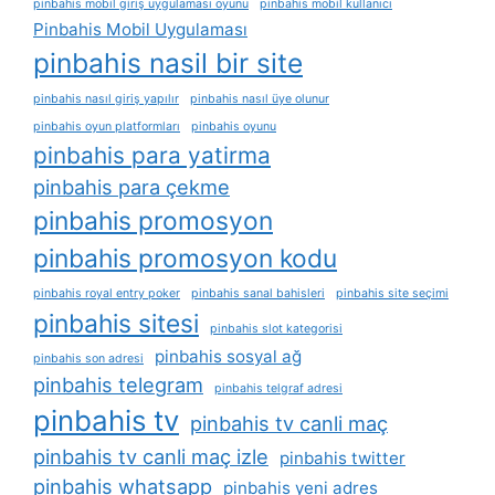
pinbahis mobil giriş uygulaması oyunu
pinbahis mobil kullanıcı
Pinbahis Mobil Uygulaması
pinbahis nasil bir site
pinbahis nasıl giriş yapılır
pinbahis nasıl üye olunur
pinbahis oyun platformları
pinbahis oyunu
pinbahis para yatirma
pinbahis para çekme
pinbahis promosyon
pinbahis promosyon kodu
pinbahis royal entry poker
pinbahis sanal bahisleri
pinbahis site seçimi
pinbahis sitesi
pinbahis slot kategorisi
pinbahis sosyal ağ
pinbahis son adresi
pinbahis telegram
pinbahis telgraf adresi
pinbahis tv
pinbahis tv canli maç
pinbahis tv canli maç izle
pinbahis twitter
pinbahis whatsapp
pinbahis yeni adres