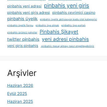
pinbahis yeni giris
pinbahis yeni adresi
pinbahis yeni giriş adresi
pinbahis çevrimiçi casino
pinbahis üyelik
pinbahis üyelik aktivasyon kodu slot kategorisi
pinbahis üyelik formu
pinbahis üye olmak
pinbahis üye portalı
Pinbahis Şikayet
pinbahis üçüncü şahıslar
yeni adresi pinbahis
twitter pinbahis
yeni giris pinbahis
pinbahis mesaj almayı nasıl engelleyebiliriz
Arşivler
Haziran 2026
Eylül 2025
Haziran 2025