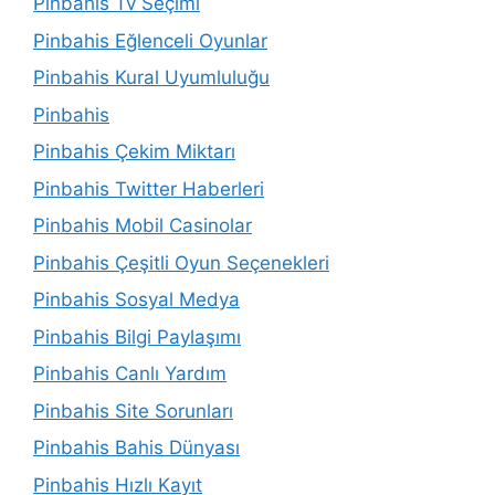
Pinbahis Tv Seçimi
Pinbahis Eğlenceli Oyunlar
Pinbahis Kural Uyumluluğu
Pinbahis
Pinbahis Çekim Miktarı
Pinbahis Twitter Haberleri
Pinbahis Mobil Casinolar
Pinbahis Çeşitli Oyun Seçenekleri
Pinbahis Sosyal Medya
Pinbahis Bilgi Paylaşımı
Pinbahis Canlı Yardım
Pinbahis Site Sorunları
Pinbahis Bahis Dünyası
Pinbahis Hızlı Kayıt