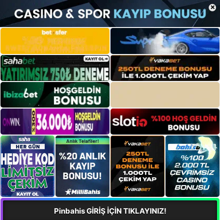
×
Pinbahis GİRİŞ İÇİN TIKLAYINIZ!