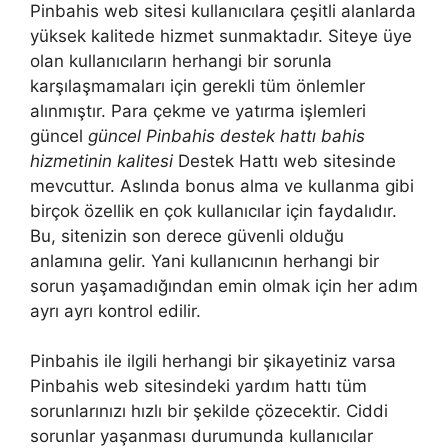
Pinbahis web sitesi kullanıcılara çeşitli alanlarda
yüksek kalitede hizmet sunmaktadır. Siteye üye
olan kullanıcıların herhangi bir sorunla
karşılaşmamaları için gerekli tüm önlemler
alınmıştır. Para çekme ve yatırma işlemleri
güncel
güncel Pinbahis destek hattı bahis
hizmetinin kalitesi
Destek Hattı web sitesinde
mevcuttur. Aslında bonus alma ve kullanma gibi
birçok özellik en çok kullanıcılar için faydalıdır.
Bu, sitenizin son derece güvenli olduğu
anlamına gelir. Yani kullanıcının herhangi bir
sorun yaşamadığından emin olmak için her adım
ayrı ayrı kontrol edilir.
Pinbahis ile ilgili herhangi bir şikayetiniz varsa
Pinbahis web sitesindeki yardım hattı tüm
sorunlarınızı hızlı bir şekilde çözecektir. Ciddi
sorunlar yaşanması durumunda kullanıcılar