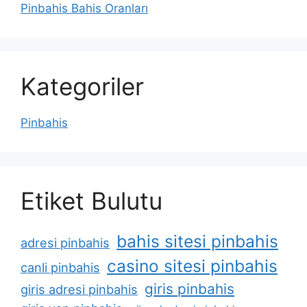
Pinbahis Bahis Oranları
Kategoriler
Pinbahis
Etiket Bulutu
bahis sitesi pinbahis
adresi pinbahis
casino sitesi pinbahis
canli pinbahis
giris pinbahis
giris adresi pinbahis