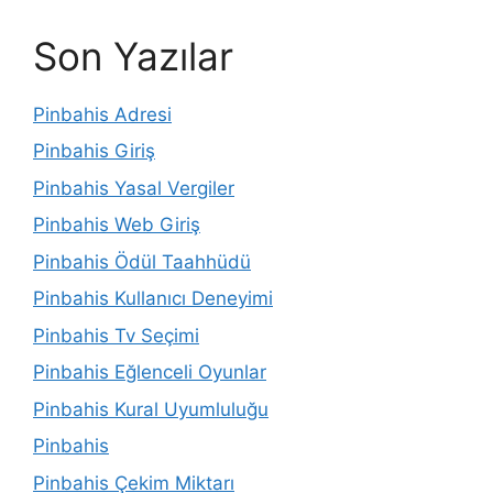
Son Yazılar
Pinbahis Adresi
Pinbahis Giriş
Pinbahis Yasal Vergiler
Pinbahis Web Giriş
Pinbahis Ödül Taahhüdü
Pinbahis Kullanıcı Deneyimi
Pinbahis Tv Seçimi
Pinbahis Eğlenceli Oyunlar
Pinbahis Kural Uyumluluğu
Pinbahis
Pinbahis Çekim Miktarı