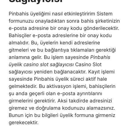
Pinbahis üyeliğimi nasıl etkinleştiririm Sistem
formunuzu onayladıktan sonra bahis şirketinizin
e-posta adresine bir onay kodu gönderilecektir.
Bahisçiler e-posta adreslerine bir onay kodu
almalıdır. Bu, üyelerin kendi adreslerine
gitmeleri ve bu bağlantıya tıklamaları gerektiği
anlamına gelir. Bu işlem sayesinde
Pinbahis
üyelik casino slot sağlayıcısı
Casino Slot
sağlayıcısı yeniden bağlanacaktır. Kayıt işlemi
sayesinde Pinbahis üyelik süreci aktif hale
gelmektedir. Bu aktivasyon işlemi, bahisçilerin
şu anda geçerli olan e-posta ayrıntılarını
girmelerini gerektirir. Aksi takdirde adresinizi
giremez ve doğrulama kodunuzu alamazsınız.
Bunun için bu bilgileri üyelik formuna girmeniz
gerekecektir.