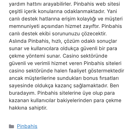
yardım hattını arayabilirler. Pinbahis web sitesi
çeşitli içerik konularına odaklanmaktadır. Yani
canlı destek hatlarına erişim kolaylığı ve müşteri
memnuniyeti açısından hizmet zayıftır. Pinbahis
canlı destek ekibi sorununuzu çözecektir.
Aslında Pinbahis, hızlı, çözüm odaklı sonuçlar
sunar ve kullanıcılara oldukça güvenli bir para
çekme yöntemi sunar. Casino sektöründe
güvenli ve verimli hizmet veren Pinbahis siteleri
casino sektöründe halen faaliyet göstermektedir
ancak müşterilerine sundukları bonus fırsatları
sayesinde oldukça kazanç sağlamaktadır. Ben
buradayım. Pinbahis sitelerine üye olup para
kazanan kullanıcılar bakiyelerinden para çekme
hakkına sahiptir.
Kategoriler
Pinbahis