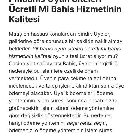
Ücretli Mi Bahis Hizmetinin
Kalitesi
Maaş en hassas konulardan biridir. Üyeler,
gelirlerine göre sorunsuz bir şekilde nakit almayı
beklerler.
Pinbahis oyun siteleri ücretli mi bahis
hizmetinin kalitesi
oyun sitesi ücret alıyor mu?
Casino slot sağlayıcısı Bahis, üyelerinin gizliliği
nedeniyle bu işlemlere özellikle önem
vermektedir. Üyenin para çekme talebi derhal
incelenecek ve talep işleme alındıktan sonra üye
ödemeyi alacaktır. Üyelik ödemeleri, ödeme
yönteminin işlem süresi sonunda hesabınızda
görünecektir. İşlem süresi ödeme yöntemine
göre değişiklik göstermektedir. Bu nedenle
hangi ödeme yöntemini seçerseniz seçin,
ödemenizi o ödeme yönteminin işlem süresi