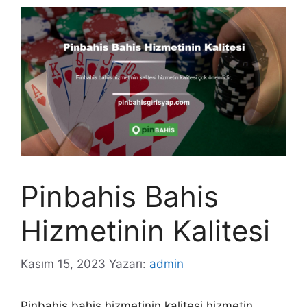
Pinbahis Bahis
Hizmetinin Kalitesi
Kasım 15, 2023
Yazarı:
admin
Pinbahis bahis hizmetinin kalitesi hizmetin