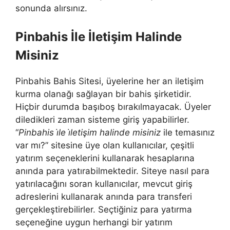
sonunda alırsınız.
Pinbahis İle İletişim Halinde
Misiniz
Pinbahis Bahis Sitesi, üyelerine her an iletişim
kurma olanağı sağlayan bir bahis şirketidir.
Hiçbir durumda başıboş bırakılmayacak. Üyeler
diledikleri zaman sisteme giriş yapabilirler.
“
Pinbahis i̇le i̇letişim halinde misiniz
ile temasınız
var mı?” sitesine üye olan kullanıcılar, çeşitli
yatırım seçeneklerini kullanarak hesaplarına
anında para yatırabilmektedir. Siteye nasıl para
yatırılacağını soran kullanıcılar, mevcut giriş
adreslerini kullanarak anında para transferi
gerçekleştirebilirler. Seçtiğiniz para yatırma
seçeneğine uygun herhangi bir yatırım