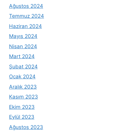
Ağustos 2024
Temmuz 2024
Haziran 2024
Mayıs 2024
Nisan 2024
Mart 2024
Şubat 2024
Ocak 2024
Aralık 2023
Kasım 2023
Ekim 2023
Eylül 2023
Ağustos 2023