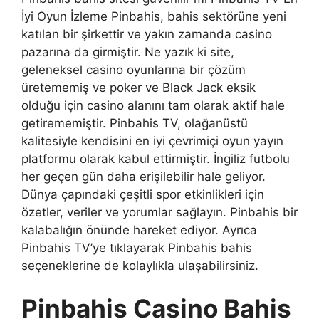
İyi Oyun İzleme Pinbahis, bahis sektörüne yeni
katılan bir şirkettir ve yakın zamanda casino
pazarına da girmiştir. Ne yazık ki site,
geleneksel casino oyunlarına bir çözüm
üretememiş ve poker ve Black Jack eksik
olduğu için casino alanını tam olarak aktif hale
getirememiştir. Pinbahis TV, olağanüstü
kalitesiyle kendisini en iyi çevrimiçi oyun yayın
platformu olarak kabul ettirmiştir. İngiliz futbolu
her geçen gün daha erişilebilir hale geliyor.
Dünya çapındaki çeşitli spor etkinlikleri için
özetler, veriler ve yorumlar sağlayın. Pinbahis bir
kalabalığın önünde hareket ediyor. Ayrıca
Pinbahis TV’ye tıklayarak Pinbahis bahis
seçeneklerine de kolaylıkla ulaşabilirsiniz.
Pinbahis Casino Bahis