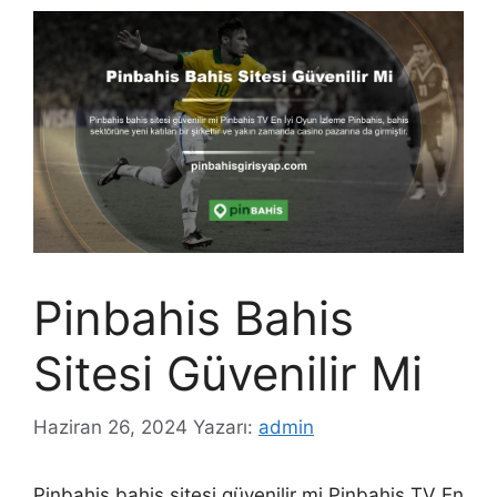
Pinbahis Bahis
Sitesi Güvenilir Mi
Haziran 26, 2024
Yazarı:
admin
Pinbahis bahis sitesi güvenilir mi Pinbahis TV En