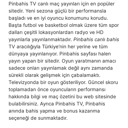
Pinbahis TV canlı maç yayınları için en popüler
sitedir. Yeni sezona güçlü bir performansla
başladı ve en iyi oyuncu konumunu korudu.
Başta futbol ve basketbol olmak üzere tüm spor
dalları çeşitli lokasyonlardan radyo ve HD
yayınlarla yayınlanmaktadır.
Pinbahis canlı bahis
TV aracılığıyla Türkiye’nin her yerine ve tüm
dünyaya yayınlanıyor. Pinbahis sayfası halen
yayın yapan bir sitedir. Oyun yaratmanın amacı
sadece onları yayınlamak değil aynı zamanda
sürekli olarak gelişmek için çabalamaktı.
Televizyonda bir oyun gösteriliyor. Güncel skoru
toplamadan önce oyuncuların performansı
hakkında bilgi ve maç özetini bu web sitesinde
bulabilirsiniz. Ayrıca Pinbahis TV, Pinbahis
anında bahis yapma ve bonus kazanma
seçeneği de sunmaktadır.