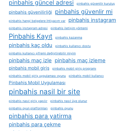
pinbahis güncel adresi
pinbahis güvenilir kuruluş
pinbahis güvenlir mi
pinbahis güvenilirliği
pinbahis instagram
pinbahis hangi belgelere i̇htiyacım var
pinbahis instagram adresi
pinbahis i̇letişim yöntemi
Pinbahis Kayıt
pinbahis kazanma
pinbahis kaç oldu
pinbahis kullanıcı dostu
pinbahis kullanıcı şifremi değiştirebilir miyim
pinbahis maç izle
pinbahis maç izleme
pinbahis mobil giriş
pinbahis mobil giriş programı
pinbahis mobil giriş uygulaması oyunu
pinbahis mobil kullanıcı
Pinbahis Mobil Uygulaması
pinbahis nasil bir site
pinbahis nasıl giriş yapılır
pinbahis nasıl üye olunur
pinbahis oyun platformları
pinbahis oyunu
pinbahis para yatirma
pinbahis para çekme