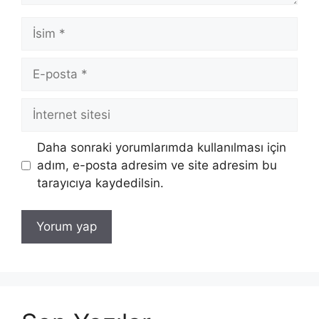
İsim
E-
posta
İnternet
sitesi
Daha sonraki yorumlarımda kullanılması için
adım, e-posta adresim ve site adresim bu
tarayıcıya kaydedilsin.