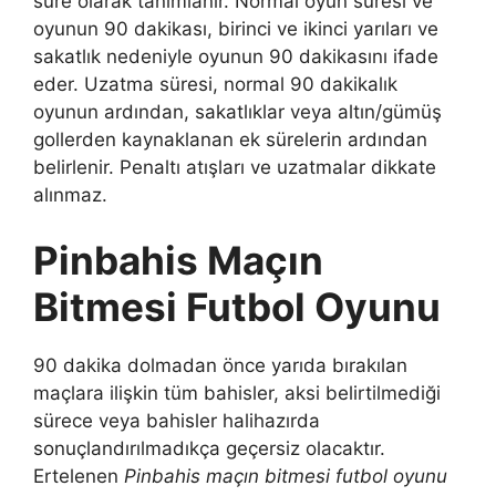
süre olarak tanımlanır. Normal oyun süresi ve
oyunun 90 dakikası, birinci ve ikinci yarıları ve
sakatlık nedeniyle oyunun 90 dakikasını ifade
eder. Uzatma süresi, normal 90 dakikalık
oyunun ardından, sakatlıklar veya altın/gümüş
gollerden kaynaklanan ek sürelerin ardından
belirlenir. Penaltı atışları ve uzatmalar dikkate
alınmaz.
Pinbahis Maçın
Bitmesi Futbol Oyunu
90 dakika dolmadan önce yarıda bırakılan
maçlara ilişkin tüm bahisler, aksi belirtilmediği
sürece veya bahisler halihazırda
sonuçlandırılmadıkça geçersiz olacaktır.
Ertelenen
Pinbahis maçın bitmesi futbol oyunu