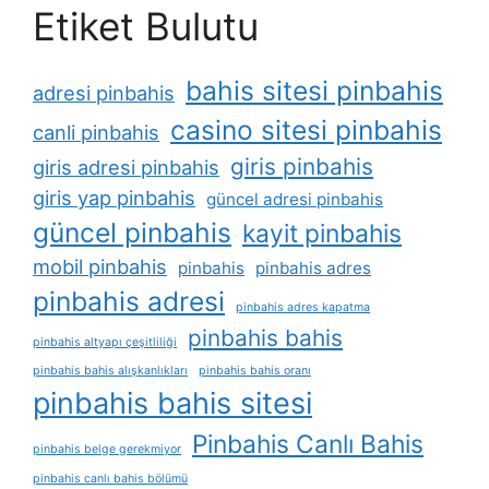
Etiket Bulutu
bahis sitesi pinbahis
adresi pinbahis
casino sitesi pinbahis
canli pinbahis
giris pinbahis
giris adresi pinbahis
giris yap pinbahis
güncel adresi pinbahis
güncel pinbahis
kayit pinbahis
mobil pinbahis
pinbahis
pinbahis adres
pinbahis adresi
pinbahis adres kapatma
pinbahis bahis
pinbahis altyapı çeşitliliği
pinbahis bahis alışkanlıkları
pinbahis bahis oranı
pinbahis bahis sitesi
Pinbahis Canlı Bahis
pinbahis belge gerekmiyor
pinbahis canlı bahis bölümü