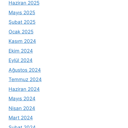
Haziran 2025
Mayıs 2025
Şubat 2025
Ocak 2025
Kasım 2024
Ekim 2024
Eylül 2024
Ağustos 2024
Temmuz 2024
Haziran 2024
Mayıs 2024
Nisan 2024
Mart 2024
Şubat 2024