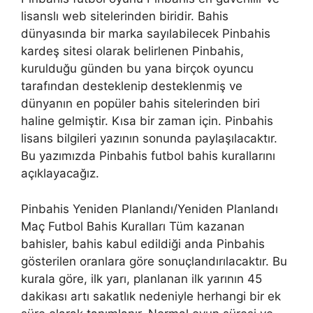
lisanslı web sitelerinden biridir. Bahis
dünyasında bir marka sayılabilecek Pinbahis
kardeş sitesi olarak belirlenen Pinbahis,
kurulduğu günden bu yana birçok oyuncu
tarafından desteklenip desteklenmiş ve
dünyanın en popüler bahis sitelerinden biri
haline gelmiştir. Kısa bir zaman için. Pinbahis
lisans bilgileri yazının sonunda paylaşılacaktır.
Bu yazımızda Pinbahis futbol bahis kurallarını
açıklayacağız.
Pinbahis Yeniden Planlandı/Yeniden Planlandı
Maç Futbol Bahis Kuralları Tüm kazanan
bahisler, bahis kabul edildiği anda Pinbahis
gösterilen oranlara göre sonuçlandırılacaktır. Bu
kurala göre, ilk yarı, planlanan ilk yarının 45
dakikası artı sakatlık nedeniyle herhangi bir ek