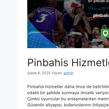
Pinbahis Hizmetl
Şubat 8, 2025
Yazarı:
admin
Pinbahis hizmetler daha önce de belirtildiği
odaklı bir şekilde sunmaya öncelik veriyor
Çünkü oyuncular bu anlaşmalardan memnun 
Güvenilir altyapısı, kullanıcılarının ihtiyaçl