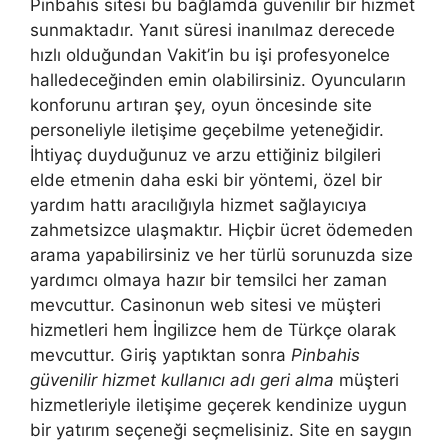
Pinbahis sitesi bu bağlamda güvenilir bir hizmet
sunmaktadır. Yanıt süresi inanılmaz derecede
hızlı olduğundan Vakit’in bu işi profesyonelce
halledeceğinden emin olabilirsiniz. Oyuncuların
konforunu artıran şey, oyun öncesinde site
personeliyle iletişime geçebilme yeteneğidir.
İhtiyaç duyduğunuz ve arzu ettiğiniz bilgileri
elde etmenin daha eski bir yöntemi, özel bir
yardım hattı aracılığıyla hizmet sağlayıcıya
zahmetsizce ulaşmaktır. Hiçbir ücret ödemeden
arama yapabilirsiniz ve her türlü sorunuzda size
yardımcı olmaya hazır bir temsilci her zaman
mevcuttur. Casinonun web sitesi ve müşteri
hizmetleri hem İngilizce hem de Türkçe olarak
mevcuttur. Giriş yaptıktan sonra
Pinbahis
güvenilir hizmet kullanıcı adı geri alma
müşteri
hizmetleriyle iletişime geçerek kendinize uygun
bir yatırım seçeneği seçmelisiniz. Site en saygın