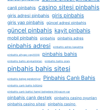
casino sitesi pinbahis
canli pinbahis
giris pinbahis
giris adresi pinbahis
giris yap pinbahis
güncel adresi pinbahis
güncel pinbahis
kayit pinbahis
mobil pinbahis
pinbahis
pinbahis adres
pinbahis adresi
pinbahis adres kapatma
pinbahis bahis
pinbahis altyapı çeşitliliği
pinbahis bahis alışkanlıkları
pinbahis bahis oranı
pinbahis bahis sitesi
Pinbahis Canlı Bahis
pinbahis belge gerekmiyor
pinbahis canlı bahis bölümü
pinbahis canlı bahisi hangi belgelere i̇htiyacım var
pinbahis canlı destek
pinbahis casino oyunları
pinbahis casino sitesi
pinbahis casino