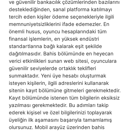
ve güvenilir bankacılık çözümlerinden bazılarını
desteklediğinden, sanal platforma katılmayı
tercih eden kişiler ödeme seçenekleriyle ilgili
memnuniyetsizliklerini ifade edemezler. En
önemli husus, oyuncu hesaplarındaki tüm
finansal işlemlerin, en yüksek endüstri
standartlarına bağlı kalarak eşit şekilde
dağıtılmasıdır. Bahis bölümünde en heyecan
verici etkinlikleri sunan web sitesi, oyunculara
güvenilir seviyelerde ortaklık teklifleri
sunmaktadır. Yeni üye hesabı oluşturmak
isteyen kişilerin, ilgili adreslerini kullanarak
sitenin kayıt bölümüne gitmeleri gerekmektedir.
Kayıt bölümünde istenen tüm bilgilerin eksiksiz
yazılması gerekmektedir. Bu adımları takip
ederek kişisel ve özel bilgilerinizi toplayarak
üyeliğin ilk aşamasını başarıyla tamamlamış
olursunuz. Mobil arayüz üzerinden bahis