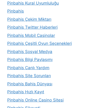
Pinbahis Kural Uyumluluğu
Pinbahis
Pinbahis Çekim Miktarı
Pinbahis Twitter Haberleri
Pinbahis Mobil Casinolar
Pinbahis Çeşitli Oyun Seçenekleri
Pinbahis Sosyal Medya
Pinbahis Bilgi Paylaşımı
Pinbahis Canlı Yardım
Pinbahis Site Sorunları
Pinbahis Bahis Dünyası
Pinbahis Hızlı Kayıt
Pinbahis Online Casino Sitesi