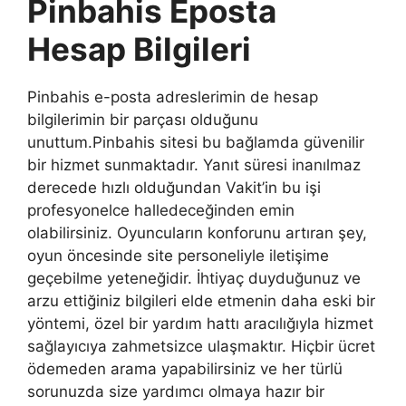
Pinbahis Eposta
Hesap Bilgileri
Pinbahis e-posta adreslerimin de hesap
bilgilerimin bir parçası olduğunu
unuttum.Pinbahis sitesi bu bağlamda güvenilir
bir hizmet sunmaktadır. Yanıt süresi inanılmaz
derecede hızlı olduğundan Vakit’in bu işi
profesyonelce halledeceğinden emin
olabilirsiniz. Oyuncuların konforunu artıran şey,
oyun öncesinde site personeliyle iletişime
geçebilme yeteneğidir. İhtiyaç duyduğunuz ve
arzu ettiğiniz bilgileri elde etmenin daha eski bir
yöntemi, özel bir yardım hattı aracılığıyla hizmet
sağlayıcıya zahmetsizce ulaşmaktır. Hiçbir ücret
ödemeden arama yapabilirsiniz ve her türlü
sorunuzda size yardımcı olmaya hazır bir