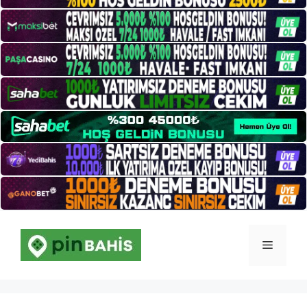
İçeriğe
atla
Menü