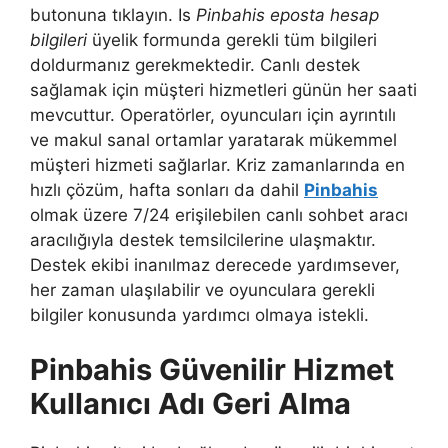
butonuna tıklayın. Is
Pinbahis eposta hesap
bilgileri
üyelik formunda gerekli tüm bilgileri
doldurmanız gerekmektedir. Canlı destek
sağlamak için müşteri hizmetleri günün her saati
mevcuttur. Operatörler, oyuncuları için ayrıntılı
ve makul sanal ortamlar yaratarak mükemmel
müşteri hizmeti sağlarlar. Kriz zamanlarında en
hızlı çözüm, hafta sonları da dahil
Pinbahis
olmak üzere 7/24 erişilebilen canlı sohbet aracı
aracılığıyla destek temsilcilerine ulaşmaktır.
Destek ekibi inanılmaz derecede yardımsever,
her zaman ulaşılabilir ve oyunculara gerekli
bilgiler konusunda yardımcı olmaya istekli.
Pinbahis Güvenilir Hizmet
Kullanıcı Adı Geri Alma