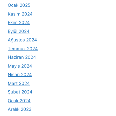
Ocak 2025
Kasım 2024
Ekim 2024
Eylül 2024
Ağustos 2024
Temmuz 2024
Haziran 2024
Mayıs 2024
Nisan 2024
Mart 2024
Şubat 2024
Ocak 2024
Aralık 2023