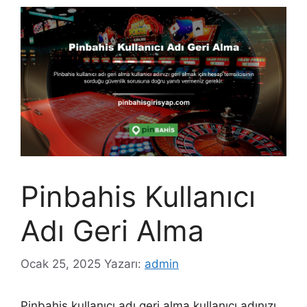
Pinbahis Kullanıcı
Adı Geri Alma
Ocak 25, 2025
Yazarı:
admin
Pinbahis kullanıcı adı geri alma kullanıcı adınızı