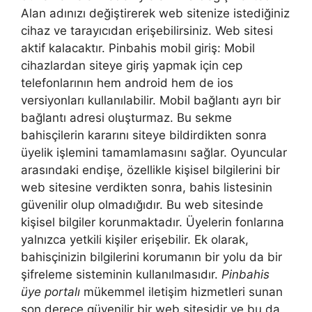
Alan adınızı değiştirerek web sitenize istediğiniz
cihaz ve tarayıcıdan erişebilirsiniz. Web sitesi
aktif kalacaktır. Pinbahis mobil giriş: Mobil
cihazlardan siteye giriş yapmak için cep
telefonlarının hem android hem de ios
versiyonları kullanılabilir. Mobil bağlantı ayrı bir
bağlantı adresi oluşturmaz. Bu sekme
bahisçilerin kararını siteye bildirdikten sonra
üyelik işlemini tamamlamasını sağlar. Oyuncular
arasındaki endişe, özellikle kişisel bilgilerini bir
web sitesine verdikten sonra, bahis listesinin
güvenilir olup olmadığıdır. Bu web sitesinde
kişisel bilgiler korunmaktadır. Üyelerin fonlarına
yalnızca yetkili kişiler erişebilir. Ek olarak,
bahisçinizin bilgilerini korumanın bir yolu da bir
şifreleme sisteminin kullanılmasıdır.
Pinbahis
üye portalı
mükemmel iletişim hizmetleri sunan
son derece güvenilir bir web sitesidir ve bu da