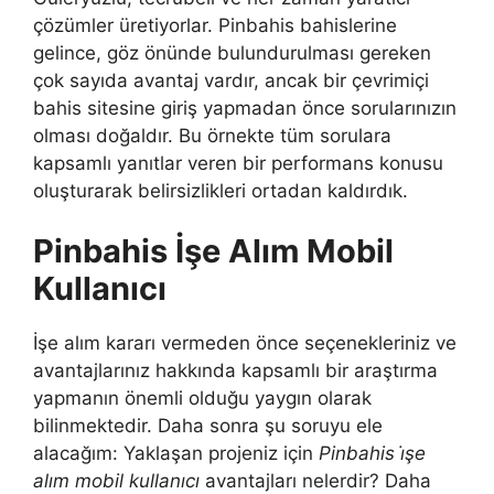
çözümler üretiyorlar. Pinbahis bahislerine
gelince, göz önünde bulundurulması gereken
çok sayıda avantaj vardır, ancak bir çevrimiçi
bahis sitesine giriş yapmadan önce sorularınızın
olması doğaldır. Bu örnekte tüm sorulara
kapsamlı yanıtlar veren bir performans konusu
oluşturarak belirsizlikleri ortadan kaldırdık.
Pinbahis İşe Alım Mobil
Kullanıcı
İşe alım kararı vermeden önce seçenekleriniz ve
avantajlarınız hakkında kapsamlı bir araştırma
yapmanın önemli olduğu yaygın olarak
bilinmektedir. Daha sonra şu soruyu ele
alacağım: Yaklaşan projeniz için
Pinbahis i̇şe
alım mobil kullanıcı
avantajları nelerdir? Daha