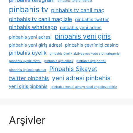
pinbahis telgraf adresi
pinbahis tv
pinbahis tv canli maç
pinbahis tv canli maç izle
pinbahis twitter
pinbahis whatsapp
pinbahis yeni adres
pinbahis yeni giris
pinbahis yeni adresi
pinbahis yeni giriş adresi
pinbahis çevrimiçi casino
pinbahis üyelik
pinbahis üyelik aktivasyon kodu slot kategorisi
pinbahis üyelik formu
pinbahis üye olmak
pinbahis üye portalı
Pinbahis Şikayet
pinbahis üçüncü şahıslar
yeni adresi pinbahis
twitter pinbahis
yeni giris pinbahis
pinbahis mesaj almayı nasıl engelleyebiliriz
Arşivler