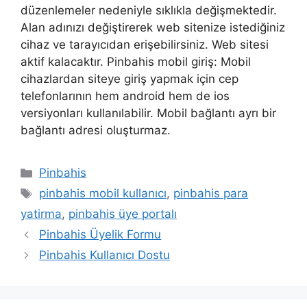
düzenlemeler nedeniyle sıklıkla değişmektedir.
Alan adınızı değiştirerek web sitenize istediğiniz
cihaz ve tarayıcıdan erişebilirsiniz. Web sitesi
aktif kalacaktır. Pinbahis mobil giriş: Mobil
cihazlardan siteye giriş yapmak için cep
telefonlarının hem android hem de ios
versiyonları kullanılabilir. Mobil bağlantı ayrı bir
bağlantı adresi oluşturmaz.
Kategoriler
Pinbahis
Etiketler
pinbahis mobil kullanıcı
,
pinbahis para
yatirma
,
pinbahis üye portalı
Pinbahis Üyelik Formu
Pinbahis Kullanıcı Dostu