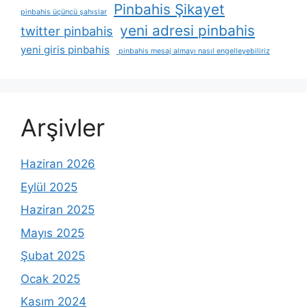
Pinbahis Şikayet
pinbahis üçüncü şahıslar
yeni adresi pinbahis
twitter pinbahis
yeni giris pinbahis
pinbahis mesaj almayı nasıl engelleyebiliriz
Arşivler
Haziran 2026
Eylül 2025
Haziran 2025
Mayıs 2025
Şubat 2025
Ocak 2025
Kasım 2024