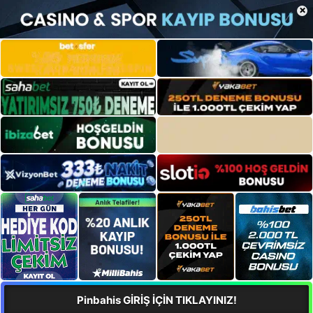
×
Pinbahis GİRİŞ İÇİN TIKLAYINIZ!