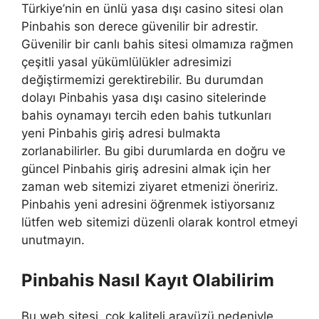
Türkiye’nin en ünlü yasa dışı casino sitesi olan
Pinbahis son derece güvenilir bir adrestir.
Güvenilir bir canlı bahis sitesi olmamıza rağmen
çeşitli yasal yükümlülükler adresimizi
değiştirmemizi gerektirebilir. Bu durumdan
dolayı Pinbahis yasa dışı casino sitelerinde
bahis oynamayı tercih eden bahis tutkunları
yeni Pinbahis giriş adresi bulmakta
zorlanabilirler. Bu gibi durumlarda en doğru ve
güncel Pinbahis giriş adresini almak için her
zaman web sitemizi ziyaret etmenizi öneririz.
Pinbahis yeni adresini öğrenmek istiyorsanız
lütfen web sitemizi düzenli olarak kontrol etmeyi
unutmayın.
Pinbahis Nasıl Kayıt Olabilirim
Bu web sitesi, çok kaliteli arayüzü nedeniyle