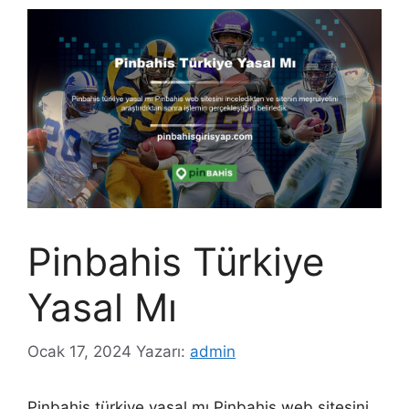
Pinbahis Türkiye
Yasal Mı
Ocak 17, 2024
Yazarı:
admin
Pinbahis türkiye yasal mı Pinbahis web sitesini