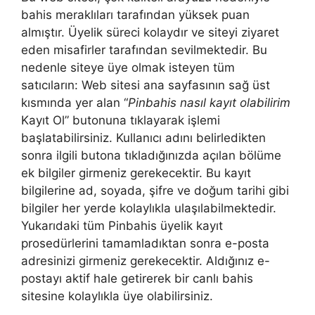
bahis meraklıları tarafından yüksek puan
almıştır. Üyelik süreci kolaydır ve siteyi ziyaret
eden misafirler tarafından sevilmektedir. Bu
nedenle siteye üye olmak isteyen tüm
satıcıların: Web sitesi ana sayfasının sağ üst
kısmında yer alan “
Pinbahis nasıl kayıt olabilirim
Kayıt Ol” butonuna tıklayarak işlemi
başlatabilirsiniz. Kullanıcı adını belirledikten
sonra ilgili butona tıkladığınızda açılan bölüme
ek bilgiler girmeniz gerekecektir. Bu kayıt
bilgilerine ad, soyada, şifre ve doğum tarihi gibi
bilgiler her yerde kolaylıkla ulaşılabilmektedir.
Yukarıdaki tüm Pinbahis üyelik kayıt
prosedürlerini tamamladıktan sonra e-posta
adresinizi girmeniz gerekecektir. Aldığınız e-
postayı aktif hale getirerek bir canlı bahis
sitesine kolaylıkla üye olabilirsiniz.