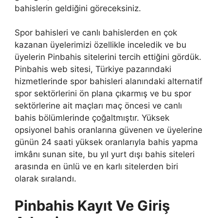
bahislerin geldiğini göreceksiniz.
Spor bahisleri ve canlı bahislerden en çok
kazanan üyelerimizi özellikle inceledik ve bu
üyelerin Pinbahis sitelerini tercih ettiğini gördük.
Pinbahis web sitesi, Türkiye pazarındaki
hizmetlerinde spor bahisleri alanındaki alternatif
spor sektörlerini ön plana çıkarmış ve bu spor
sektörlerine ait maçları maç öncesi ve canlı
bahis bölümlerinde çoğaltmıştır. Yüksek
opsiyonel bahis oranlarına güvenen ve üyelerine
günün 24 saati yüksek oranlarıyla bahis yapma
imkânı sunan site, bu yıl yurt dışı bahis siteleri
arasında en ünlü ve en karlı sitelerden biri
olarak sıralandı.
Pinbahis Kayıt Ve Giriş