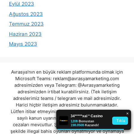
Eylül 2023
Ağustos 2023
Temmuz 2023
Haziran 2023
Mayıs 2023
Avrasya'nın en büyük reklam platformunda olmak için
Microsoft Teams:
reklam@avrasyamarketing.com
adresimizden veya Telegram: @Avrasyamarketing
adresimizden irtibat kurabilirsiniz. (Tek iletişim
adreslerimiz teams / telegram ve mail adresimizdir.
Harici hiçbir iletişim adresimiz bulunmamaktadır.
Lütfen itibar etmeyiniz.) Türkiye yasalarına göre 7258
sayılı kanun uyarınca yasa dışı bahis oynamanın
cezaları mevcuttur. Şu an bulunduğunuz site hiç bir
şekilde illegal bahis oyunları oynatmıyor ve oynamaya