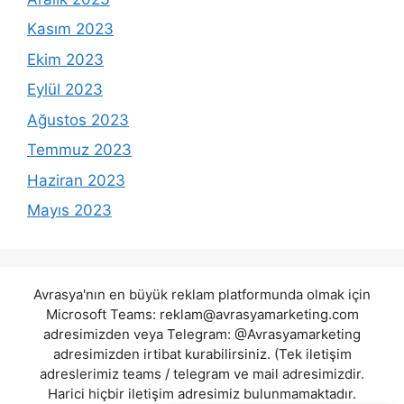
Kasım 2023
Ekim 2023
Eylül 2023
Ağustos 2023
Temmuz 2023
Haziran 2023
Mayıs 2023
Avrasya'nın en büyük reklam platformunda olmak için
Microsoft Teams:
reklam@avrasyamarketing.com
adresimizden veya Telegram: @Avrasyamarketing
adresimizden irtibat kurabilirsiniz. (Tek iletişim
adreslerimiz teams / telegram ve mail adresimizdir.
Harici hiçbir iletişim adresimiz bulunmamaktadır.