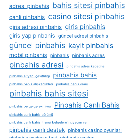
bahis sitesi pinbahis
adresi pinbahis
casino sitesi pinbahis
canli pinbahis
giris pinbahis
giris adresi pinbahis
giris yap pinbahis
güncel adresi pinbahis
güncel pinbahis
kayit pinbahis
mobil pinbahis
pinbahis
pinbahis adres
pinbahis adresi
pinbahis adres kapatma
pinbahis bahis
pinbahis altyapı çeşitliliği
pinbahis bahis alışkanlıkları
pinbahis bahis oranı
pinbahis bahis sitesi
Pinbahis Canlı Bahis
pinbahis belge gerekmiyor
pinbahis canlı bahis bölümü
pinbahis canlı bahisi hangi belgelere i̇htiyacım var
pinbahis canlı destek
pinbahis casino oyunları
pinbahis casino sitesi
pinbahis casino