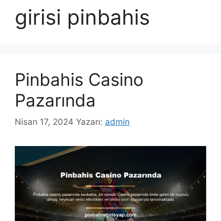
girisi pinbahis
Pinbahis Casino
Pazarında
Nisan 17, 2024
Yazarı:
admin