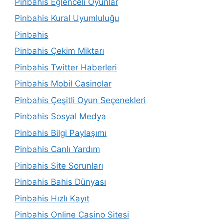
Pinbahis Eğlenceli Oyunlar
Pinbahis Kural Uyumluluğu
Pinbahis
Pinbahis Çekim Miktarı
Pinbahis Twitter Haberleri
Pinbahis Mobil Casinolar
Pinbahis Çeşitli Oyun Seçenekleri
Pinbahis Sosyal Medya
Pinbahis Bilgi Paylaşımı
Pinbahis Canlı Yardım
Pinbahis Site Sorunları
Pinbahis Bahis Dünyası
Pinbahis Hızlı Kayıt
Pinbahis Online Casino Sitesi