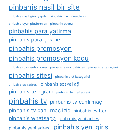
pinbahis nasil bir site
pinbahis nasıl giriş yapılır
pinbahis nasıl üye olunur
pinbahis oyun platformları
pinbahis oyunu
pinbahis para yatirma
pinbahis para çekme
pinbahis promosyon
pinbahis promosyon kodu
pinbahis royal entry poker
pinbahis sanal bahisleri
pinbahis site seçimi
pinbahis sitesi
pinbahis slot kategorisi
pinbahis sosyal ağ
pinbahis son adresi
pinbahis telegram
pinbahis telgraf adresi
pinbahis tv
pinbahis tv canli maç
pinbahis tv canli maç izle
pinbahis twitter
pinbahis whatsapp
pinbahis yeni adres
pinbahis yeni giris
pinbahis yeni adresi