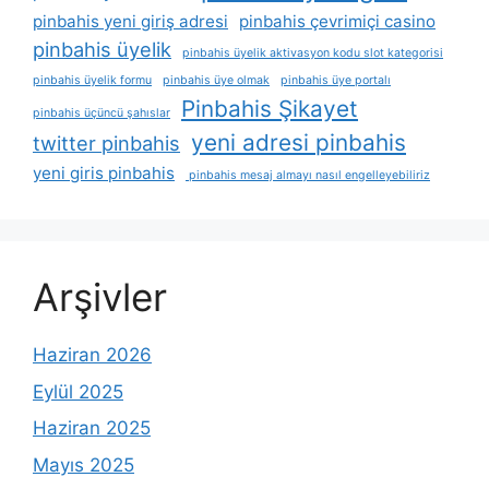
pinbahis yeni giriş adresi
pinbahis çevrimiçi casino
pinbahis üyelik
pinbahis üyelik aktivasyon kodu slot kategorisi
pinbahis üyelik formu
pinbahis üye olmak
pinbahis üye portalı
Pinbahis Şikayet
pinbahis üçüncü şahıslar
yeni adresi pinbahis
twitter pinbahis
yeni giris pinbahis
pinbahis mesaj almayı nasıl engelleyebiliriz
Arşivler
Haziran 2026
Eylül 2025
Haziran 2025
Mayıs 2025