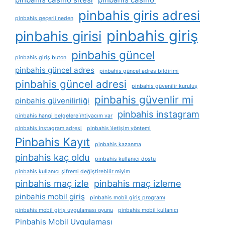
pinbahis giris adresi
pinbahis geçerli neden
pinbahis giriş
pinbahis girisi
pinbahis güncel
pinbahis giriş buton
pinbahis güncel adres
pinbahis güncel adres bildirimi
pinbahis güncel adresi
pinbahis güvenilir kuruluş
pinbahis güvenlir mi
pinbahis güvenilirliği
pinbahis instagram
pinbahis hangi belgelere i̇htiyacım var
pinbahis instagram adresi
pinbahis i̇letişim yöntemi
Pinbahis Kayıt
pinbahis kazanma
pinbahis kaç oldu
pinbahis kullanıcı dostu
pinbahis kullanıcı şifremi değiştirebilir miyim
pinbahis maç izle
pinbahis maç izleme
pinbahis mobil giriş
pinbahis mobil giriş programı
pinbahis mobil giriş uygulaması oyunu
pinbahis mobil kullanıcı
Pinbahis Mobil Uygulaması