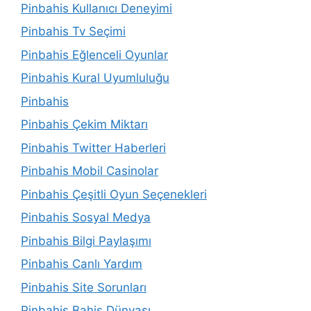
Pinbahis Kullanıcı Deneyimi
Pinbahis Tv Seçimi
Pinbahis Eğlenceli Oyunlar
Pinbahis Kural Uyumluluğu
Pinbahis
Pinbahis Çekim Miktarı
Pinbahis Twitter Haberleri
Pinbahis Mobil Casinolar
Pinbahis Çeşitli Oyun Seçenekleri
Pinbahis Sosyal Medya
Pinbahis Bilgi Paylaşımı
Pinbahis Canlı Yardım
Pinbahis Site Sorunları
Pinbahis Bahis Dünyası