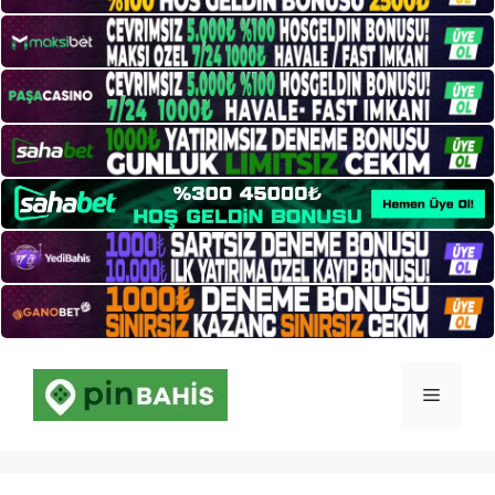
İçeriğe
atla
Menü