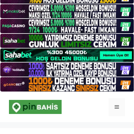
İçeriğe
atla
Menü