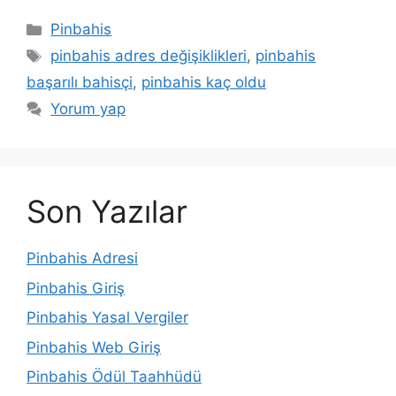
Kategoriler
Pinbahis
Etiketler
pinbahis adres değişiklikleri
,
pinbahis
başarılı bahisçi
,
pinbahis kaç oldu
Yorum yap
Son Yazılar
Pinbahis Adresi
Pinbahis Giriş
Pinbahis Yasal Vergiler
Pinbahis Web Giriş
Pinbahis Ödül Taahhüdü