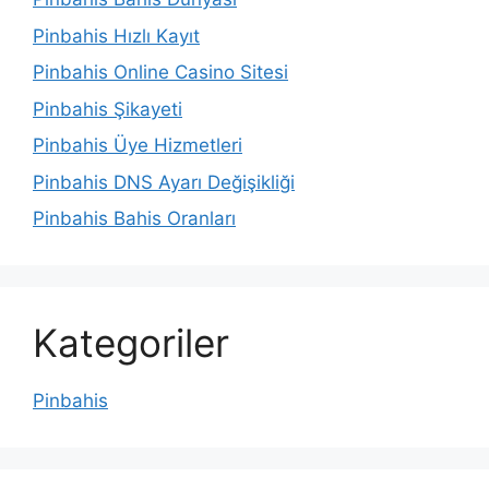
Pinbahis Hızlı Kayıt
Pinbahis Online Casino Sitesi
Pinbahis Şikayeti
Pinbahis Üye Hizmetleri
Pinbahis DNS Ayarı Değişikliği
Pinbahis Bahis Oranları
Kategoriler
Pinbahis