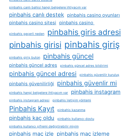
pinbahis canlı bahisi hangi belgelere i̇htiyacım var
pinbahis canlı destek
pinbahis casino oyunları
pinbahis casino sitesi
pinbahis casino
pinbahis giris adresi
pinbahis geçerli neden
pinbahis giriş
pinbahis girisi
pinbahis güncel
pinbahis giriş buton
pinbahis güncel adres
pinbahis güncel adres bildirimi
pinbahis güncel adresi
pinbahis güvenilir kuruluş
pinbahis güvenlir mi
pinbahis güvenilirliği
pinbahis instagram
pinbahis hangi belgelere i̇htiyacım var
pinbahis instagram adresi
pinbahis i̇letişim yöntemi
Pinbahis Kayıt
pinbahis kazanma
pinbahis kaç oldu
pinbahis kullanıcı dostu
pinbahis kullanıcı şifremi değiştirebilir miyim
pinbahis maç izle
pinbahis maç izleme