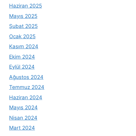
Haziran 2025
Mayıs 2025
Şubat 2025
Ocak 2025
Kasım 2024
Ekim 2024
Eylül 2024
Ağustos 2024
Temmuz 2024
Haziran 2024
Mayıs 2024
Nisan 2024
Mart 2024