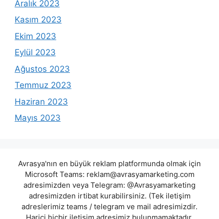
Aralık 2023
Kasım 2023
Ekim 2023
Eylül 2023
Ağustos 2023
Temmuz 2023
Haziran 2023
Mayıs 2023
Avrasya'nın en büyük reklam platformunda olmak için
Microsoft Teams:
reklam@avrasyamarketing.com
adresimizden veya Telegram: @Avrasyamarketing
adresimizden irtibat kurabilirsiniz. (Tek iletişim
adreslerimiz teams / telegram ve mail adresimizdir.
Harici hiçbir iletişim adresimiz bulunmamaktadır.