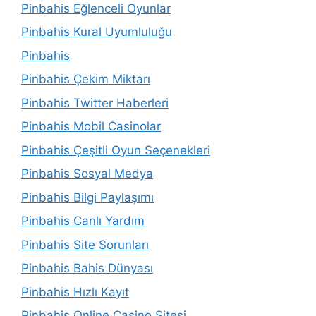
Pinbahis Eğlenceli Oyunlar
Pinbahis Kural Uyumluluğu
Pinbahis
Pinbahis Çekim Miktarı
Pinbahis Twitter Haberleri
Pinbahis Mobil Casinolar
Pinbahis Çeşitli Oyun Seçenekleri
Pinbahis Sosyal Medya
Pinbahis Bilgi Paylaşımı
Pinbahis Canlı Yardım
Pinbahis Site Sorunları
Pinbahis Bahis Dünyası
Pinbahis Hızlı Kayıt
Pinbahis Online Casino Sitesi