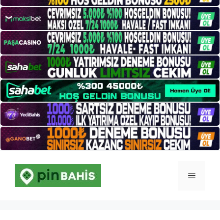
İçeriğe
atla
Menü