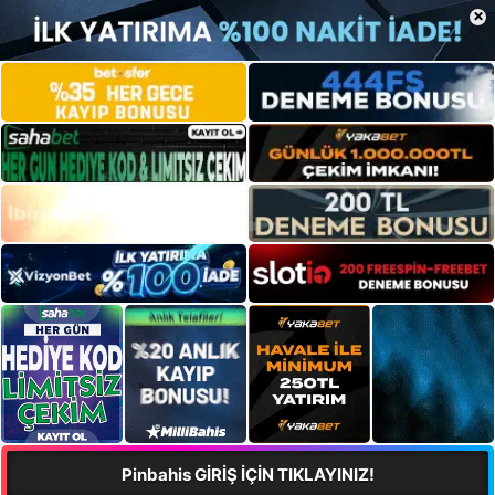
×
Pinbahis GİRİŞ İÇİN TIKLAYINIZ!