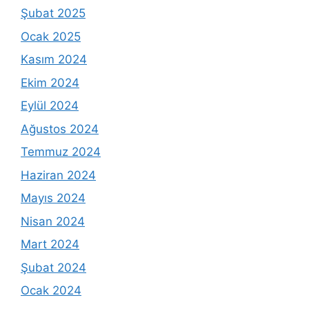
Şubat 2025
Ocak 2025
Kasım 2024
Ekim 2024
Eylül 2024
Ağustos 2024
Temmuz 2024
Haziran 2024
Mayıs 2024
Nisan 2024
Mart 2024
Şubat 2024
Ocak 2024