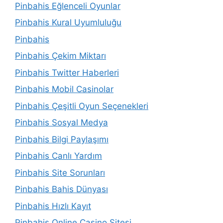
Pinbahis Eğlenceli Oyunlar
Pinbahis Kural Uyumluluğu
Pinbahis
Pinbahis Çekim Miktarı
Pinbahis Twitter Haberleri
Pinbahis Mobil Casinolar
Pinbahis Çeşitli Oyun Seçenekleri
Pinbahis Sosyal Medya
Pinbahis Bilgi Paylaşımı
Pinbahis Canlı Yardım
Pinbahis Site Sorunları
Pinbahis Bahis Dünyası
Pinbahis Hızlı Kayıt
Pinbahis Online Casino Sitesi