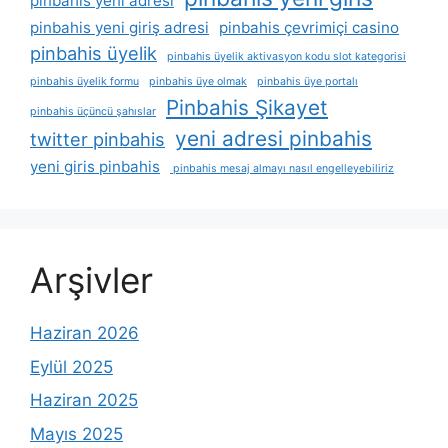
pinbahis yeni adresi
pinbahis yeni giriş adresi
pinbahis çevrimiçi casino
pinbahis üyelik
pinbahis üyelik aktivasyon kodu slot kategorisi
pinbahis üyelik formu
pinbahis üye olmak
pinbahis üye portalı
Pinbahis Şikayet
pinbahis üçüncü şahıslar
yeni adresi pinbahis
twitter pinbahis
yeni giris pinbahis
pinbahis mesaj almayı nasıl engelleyebiliriz
Arşivler
Haziran 2026
Eylül 2025
Haziran 2025
Mayıs 2025