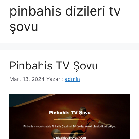
pinbahis dizileri tv
şovu
Pinbahis TV Şovu
Mart 13, 2024
Yazarı:
admin