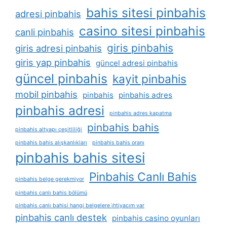
bahis sitesi pinbahis
adresi pinbahis
casino sitesi pinbahis
canli pinbahis
giris pinbahis
giris adresi pinbahis
giris yap pinbahis
güncel adresi pinbahis
güncel pinbahis
kayit pinbahis
mobil pinbahis
pinbahis
pinbahis adres
pinbahis adresi
pinbahis adres kapatma
pinbahis bahis
pinbahis altyapı çeşitliliği
pinbahis bahis alışkanlıkları
pinbahis bahis oranı
pinbahis bahis sitesi
Pinbahis Canlı Bahis
pinbahis belge gerekmiyor
pinbahis canlı bahis bölümü
pinbahis canlı bahisi hangi belgelere i̇htiyacım var
pinbahis canlı destek
pinbahis casino oyunları