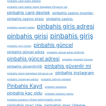
pinbahis canlı bahis bölümü
pinbahis canlı bahisi hangi belgelere i̇htiyacım var
pinbahis canlı destek
pinbahis casino oyunları
pinbahis casino sitesi
pinbahis casino
pinbahis giris adresi
pinbahis geçerli neden
pinbahis giriş
pinbahis girisi
pinbahis güncel
pinbahis giriş buton
pinbahis güncel adres
pinbahis güncel adres bildirimi
pinbahis güncel adresi
pinbahis güvenilir kuruluş
pinbahis güvenlir mi
pinbahis güvenilirliği
pinbahis instagram
pinbahis hangi belgelere i̇htiyacım var
pinbahis instagram adresi
pinbahis i̇letişim yöntemi
Pinbahis Kayıt
pinbahis kazanma
pinbahis kaç oldu
pinbahis kullanıcı dostu
pinbahis kullanıcı şifremi değiştirebilir miyim
pinbahis maç izle
pinbahis maç izleme