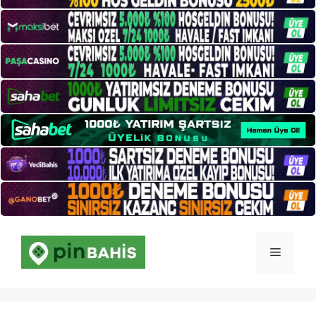
İçeriğe
atla
Menü