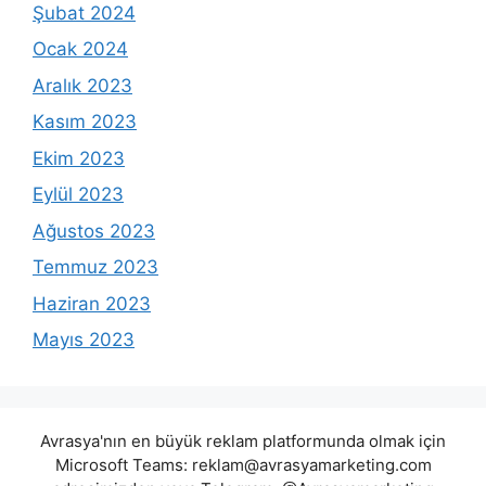
Şubat 2024
Ocak 2024
Aralık 2023
Kasım 2023
Ekim 2023
Eylül 2023
Ağustos 2023
Temmuz 2023
Haziran 2023
Mayıs 2023
Avrasya'nın en büyük reklam platformunda olmak için
Microsoft Teams:
reklam@avrasyamarketing.com