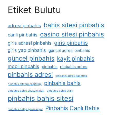
Etiket Bulutu
bahis sitesi pinbahis
adresi pinbahis
casino sitesi pinbahis
canli pinbahis
giris pinbahis
giris adresi pinbahis
giris yap pinbahis
güncel adresi pinbahis
güncel pinbahis
kayit pinbahis
mobil pinbahis
pinbahis
pinbahis adres
pinbahis adresi
pinbahis adres kapatma
pinbahis bahis
pinbahis altyapı çeşitliliği
pinbahis bahis alışkanlıkları
pinbahis bahis oranı
pinbahis bahis sitesi
Pinbahis Canlı Bahis
pinbahis belge gerekmiyor