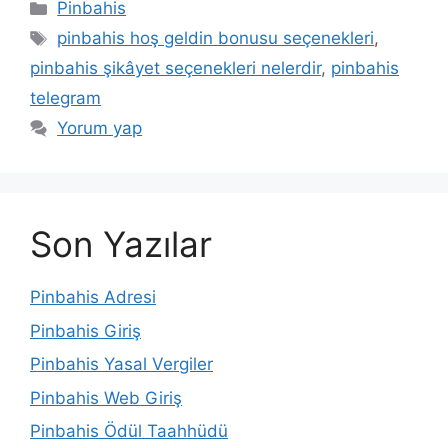
Kategoriler
Pinbahis
Etiketler
pinbahis hoş geldin bonusu seçenekleri
,
pinbahis şikâyet seçenekleri nelerdir
,
pinbahis
telegram
Yorum yap
Son Yazılar
Pinbahis Adresi
Pinbahis Giriş
Pinbahis Yasal Vergiler
Pinbahis Web Giriş
Pinbahis Ödül Taahhüdü