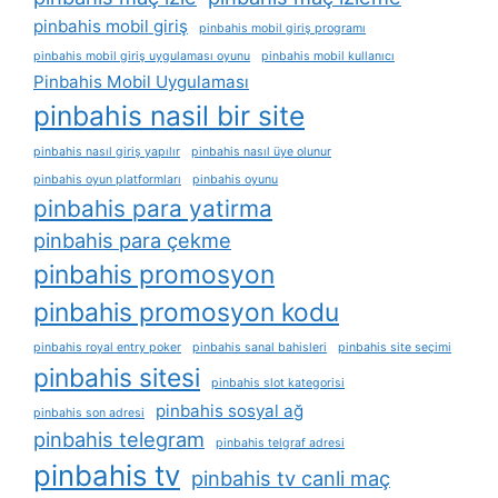
pinbahis mobil giriş
pinbahis mobil giriş programı
pinbahis mobil giriş uygulaması oyunu
pinbahis mobil kullanıcı
Pinbahis Mobil Uygulaması
pinbahis nasil bir site
pinbahis nasıl giriş yapılır
pinbahis nasıl üye olunur
pinbahis oyun platformları
pinbahis oyunu
pinbahis para yatirma
pinbahis para çekme
pinbahis promosyon
pinbahis promosyon kodu
pinbahis royal entry poker
pinbahis sanal bahisleri
pinbahis site seçimi
pinbahis sitesi
pinbahis slot kategorisi
pinbahis sosyal ağ
pinbahis son adresi
pinbahis telegram
pinbahis telgraf adresi
pinbahis tv
pinbahis tv canli maç