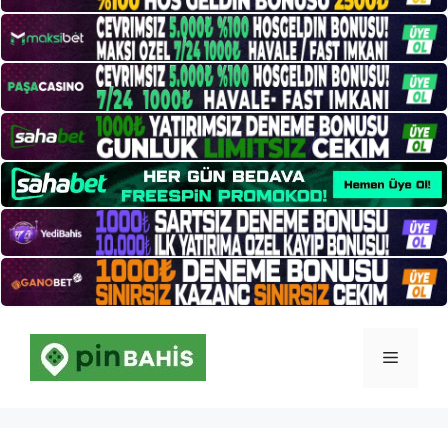
İçeriğe
atla
Menü