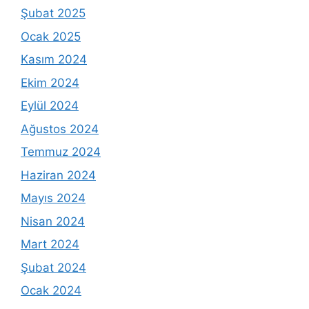
Şubat 2025
Ocak 2025
Kasım 2024
Ekim 2024
Eylül 2024
Ağustos 2024
Temmuz 2024
Haziran 2024
Mayıs 2024
Nisan 2024
Mart 2024
Şubat 2024
Ocak 2024