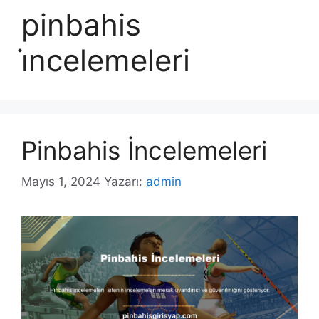
pinbahis
i̇ncelemeleri
Pinbahis İncelemeleri
Mayıs 1, 2024
Yazarı:
admin