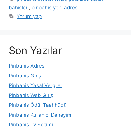
bahisleri
,
pinbahis yeni adres
Yorum yap
Son Yazılar
Pinbahis Adresi
Pinbahis Giriş
Pinbahis Yasal Vergiler
Pinbahis Web Giriş
Pinbahis Ödül Taahhüdü
Pinbahis Kullanıcı Deneyimi
Pinbahis Tv Seçimi