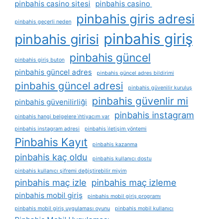
pinbahis casino sitesi
pinbahis casino
pinbahis giris adresi
pinbahis geçerli neden
pinbahis giriş
pinbahis girisi
pinbahis güncel
pinbahis giriş buton
pinbahis güncel adres
pinbahis güncel adres bildirimi
pinbahis güncel adresi
pinbahis güvenilir kuruluş
pinbahis güvenlir mi
pinbahis güvenilirliği
pinbahis instagram
pinbahis hangi belgelere i̇htiyacım var
pinbahis instagram adresi
pinbahis i̇letişim yöntemi
Pinbahis Kayıt
pinbahis kazanma
pinbahis kaç oldu
pinbahis kullanıcı dostu
pinbahis kullanıcı şifremi değiştirebilir miyim
pinbahis maç izle
pinbahis maç izleme
pinbahis mobil giriş
pinbahis mobil giriş programı
pinbahis mobil giriş uygulaması oyunu
pinbahis mobil kullanıcı