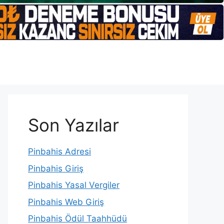
Son Yazılar
Pinbahis Adresi
Pinbahis Giriş
Pinbahis Yasal Vergiler
Pinbahis Web Giriş
Pinbahis Ödül Taahhüdü