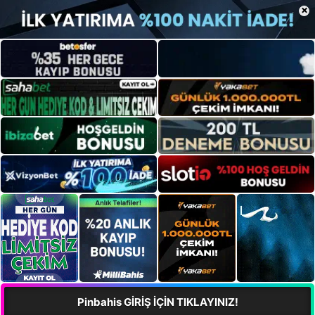
×
Pinbahis GİRİŞ İÇİN TIKLAYINIZ!