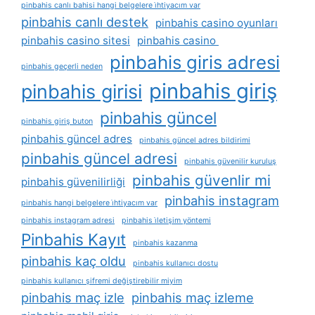
pinbahis canlı bahisi hangi belgelere i̇htiyacım var
pinbahis canlı destek
pinbahis casino oyunları
pinbahis casino sitesi
pinbahis casino
pinbahis giris adresi
pinbahis geçerli neden
pinbahis giriş
pinbahis girisi
pinbahis güncel
pinbahis giriş buton
pinbahis güncel adres
pinbahis güncel adres bildirimi
pinbahis güncel adresi
pinbahis güvenilir kuruluş
pinbahis güvenlir mi
pinbahis güvenilirliği
pinbahis instagram
pinbahis hangi belgelere i̇htiyacım var
pinbahis instagram adresi
pinbahis i̇letişim yöntemi
Pinbahis Kayıt
pinbahis kazanma
pinbahis kaç oldu
pinbahis kullanıcı dostu
pinbahis kullanıcı şifremi değiştirebilir miyim
pinbahis maç izle
pinbahis maç izleme