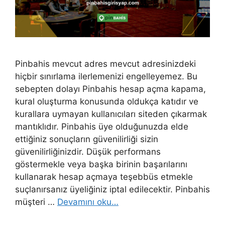
Pinbahis mevcut adres mevcut adresinizdeki
hiçbir sınırlama ilerlemenizi engelleyemez. Bu
sebepten dolayı Pinbahis hesap açma kapama,
kural oluşturma konusunda oldukça katıdır ve
kurallara uymayan kullanıcıları siteden çıkarmak
mantıklıdır. Pinbahis üye olduğunuzda elde
ettiğiniz sonuçların güvenilirliği sizin
güvenilirliğinizdir. Düşük performans
göstermekle veya başka birinin başarılarını
kullanarak hesap açmaya teşebbüs etmekle
suçlanırsanız üyeliğiniz iptal edilecektir. Pinbahis
müşteri …
Devamını oku…