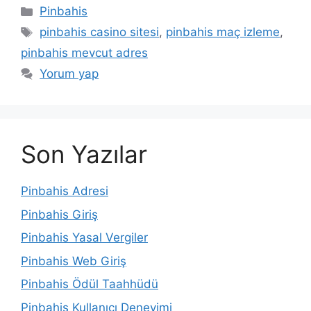
Kategoriler
Pinbahis
Etiketler
pinbahis casino sitesi
,
pinbahis maç izleme
,
pinbahis mevcut adres
Yorum yap
Son Yazılar
Pinbahis Adresi
Pinbahis Giriş
Pinbahis Yasal Vergiler
Pinbahis Web Giriş
Pinbahis Ödül Taahhüdü
Pinbahis Kullanıcı Deneyimi