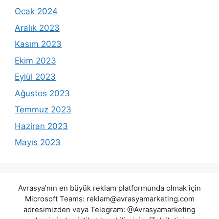
Ocak 2024
Aralık 2023
Kasım 2023
Ekim 2023
Eylül 2023
Ağustos 2023
Temmuz 2023
Haziran 2023
Mayıs 2023
Avrasya'nın en büyük reklam platformunda olmak için
Microsoft Teams:
reklam@avrasyamarketing.com
adresimizden veya Telegram: @Avrasyamarketing