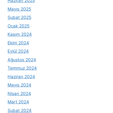
Haziran 2025
Mayıs 2025
Şubat 2025
Ocak 2025
Kasım 2024
Ekim 2024
Eylül 2024
Ağustos 2024
Temmuz 2024
Haziran 2024
Mayıs 2024
Nisan 2024
Mart 2024
Şubat 2024