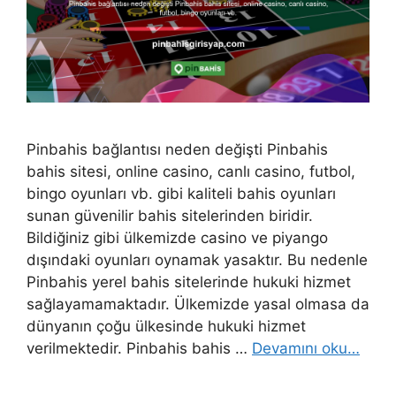
Pinbahis bağlantısı neden değişti Pinbahis
bahis sitesi, online casino, canlı casino, futbol, ​​
bingo oyunları vb. gibi kaliteli bahis oyunları
sunan güvenilir bahis sitelerinden biridir.
Bildiğiniz gibi ülkemizde casino ve piyango
dışındaki oyunları oynamak yasaktır. Bu nedenle
Pinbahis yerel bahis sitelerinde hukuki hizmet
sağlayamamaktadır. Ülkemizde yasal olmasa da
dünyanın çoğu ülkesinde hukuki hizmet
verilmektedir. Pinbahis bahis …
Devamını oku…