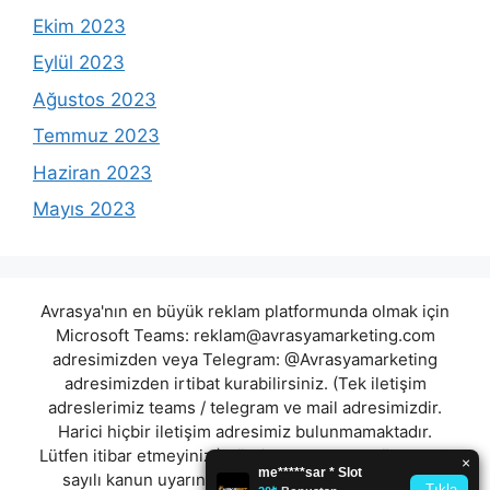
Ekim 2023
Eylül 2023
Ağustos 2023
Temmuz 2023
Haziran 2023
Mayıs 2023
Avrasya'nın en büyük reklam platformunda olmak için
Microsoft Teams:
reklam@avrasyamarketing.com
adresimizden veya Telegram: @Avrasyamarketing
adresimizden irtibat kurabilirsiniz. (Tek iletişim
adreslerimiz teams / telegram ve mail adresimizdir.
Harici hiçbir iletişim adresimiz bulunmamaktadır.
Lütfen itibar etmeyiniz.) Türkiye yasalarına göre 7258
sayılı kanun uyarınca yasa dışı bahis oynamanın