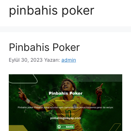
pinbahis poker
Pinbahis Poker
Eylül 30, 2023
Yazarı:
admin