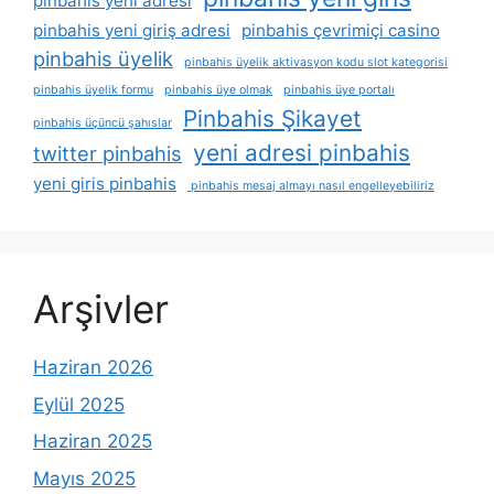
pinbahis yeni adresi
pinbahis yeni giriş adresi
pinbahis çevrimiçi casino
pinbahis üyelik
pinbahis üyelik aktivasyon kodu slot kategorisi
pinbahis üyelik formu
pinbahis üye olmak
pinbahis üye portalı
Pinbahis Şikayet
pinbahis üçüncü şahıslar
yeni adresi pinbahis
twitter pinbahis
yeni giris pinbahis
pinbahis mesaj almayı nasıl engelleyebiliriz
Arşivler
Haziran 2026
Eylül 2025
Haziran 2025
Mayıs 2025