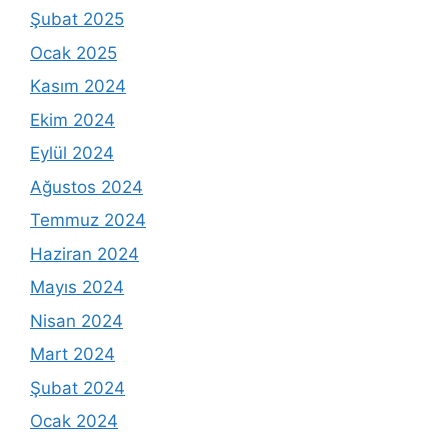
Şubat 2025
Ocak 2025
Kasım 2024
Ekim 2024
Eylül 2024
Ağustos 2024
Temmuz 2024
Haziran 2024
Mayıs 2024
Nisan 2024
Mart 2024
Şubat 2024
Ocak 2024