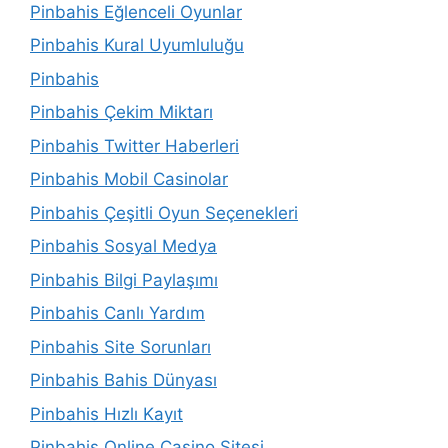
Pinbahis Eğlenceli Oyunlar
Pinbahis Kural Uyumluluğu
Pinbahis
Pinbahis Çekim Miktarı
Pinbahis Twitter Haberleri
Pinbahis Mobil Casinolar
Pinbahis Çeşitli Oyun Seçenekleri
Pinbahis Sosyal Medya
Pinbahis Bilgi Paylaşımı
Pinbahis Canlı Yardım
Pinbahis Site Sorunları
Pinbahis Bahis Dünyası
Pinbahis Hızlı Kayıt
Pinbahis Online Casino Sitesi