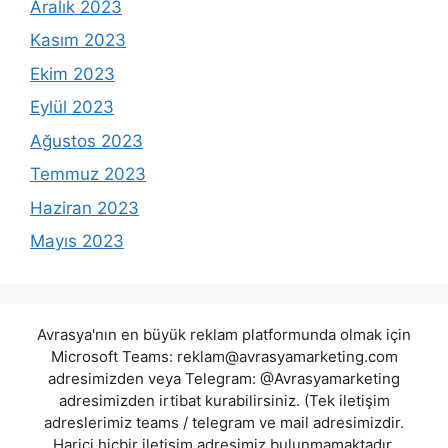
Aralık 2023
Kasım 2023
Ekim 2023
Eylül 2023
Ağustos 2023
Temmuz 2023
Haziran 2023
Mayıs 2023
Avrasya'nın en büyük reklam platformunda olmak için
Microsoft Teams:
reklam@avrasyamarketing.com
adresimizden veya Telegram: @Avrasyamarketing
adresimizden irtibat kurabilirsiniz. (Tek iletişim
adreslerimiz teams / telegram ve mail adresimizdir.
Harici hiçbir iletişim adresimiz bulunmamaktadır.