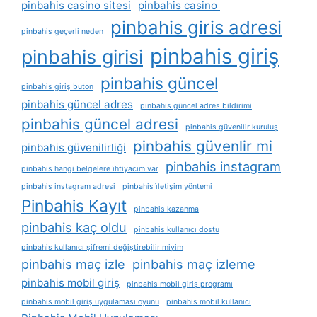
pinbahis casino sitesi
pinbahis casino
pinbahis giris adresi
pinbahis geçerli neden
pinbahis giriş
pinbahis girisi
pinbahis güncel
pinbahis giriş buton
pinbahis güncel adres
pinbahis güncel adres bildirimi
pinbahis güncel adresi
pinbahis güvenilir kuruluş
pinbahis güvenlir mi
pinbahis güvenilirliği
pinbahis instagram
pinbahis hangi belgelere i̇htiyacım var
pinbahis instagram adresi
pinbahis i̇letişim yöntemi
Pinbahis Kayıt
pinbahis kazanma
pinbahis kaç oldu
pinbahis kullanıcı dostu
pinbahis kullanıcı şifremi değiştirebilir miyim
pinbahis maç izle
pinbahis maç izleme
pinbahis mobil giriş
pinbahis mobil giriş programı
pinbahis mobil giriş uygulaması oyunu
pinbahis mobil kullanıcı