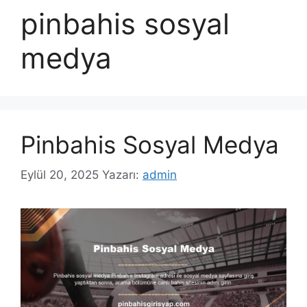
pinbahis sosyal
medya
Pinbahis Sosyal Medya
Eylül 20, 2025
Yazarı:
admin