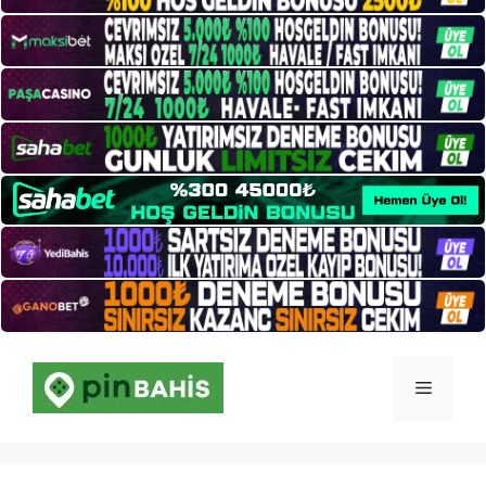
İçeriğe
atla
Menü