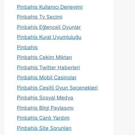
Pinbahis Kullanıcı Deneyimi
Pinbahis Tv Seçimi
Pinbahis Eğlenceli Oyunlar
Pinbahis Kural Uyumluluğu
Pinbahis
Pinbahis Çekim Miktarı
Pinbahis Twitter Haberleri
Pinbahis Mobil Casinolar
Pinbahis Çeşitli Oyun Seçenekleri
Pinbahis Sosyal Medya
Pinbahis Bilgi Paylaşımı
Pinbahis Canlı Yardım
Pinbahis Site Sorunları