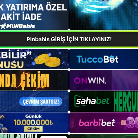
Pinbahis GİRİŞ İÇİN TIKLAYINIZ!