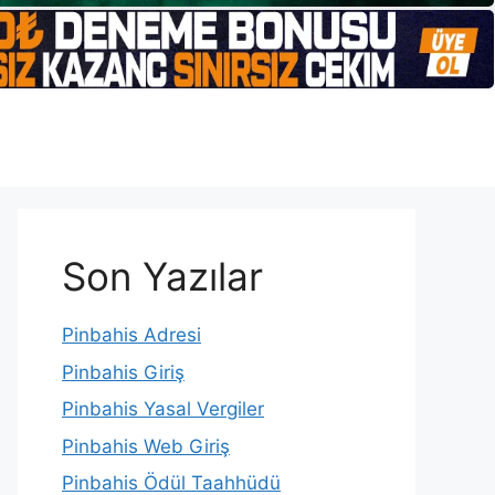
Son Yazılar
Pinbahis Adresi
Pinbahis Giriş
Pinbahis Yasal Vergiler
Pinbahis Web Giriş
Pinbahis Ödül Taahhüdü