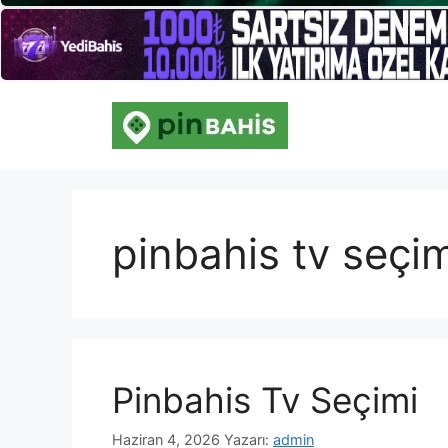
İçeriğe
atla
pinbahis tv seçi
Pinbahis Tv Seçimi
Haziran 4, 2026
Yazarı:
admin