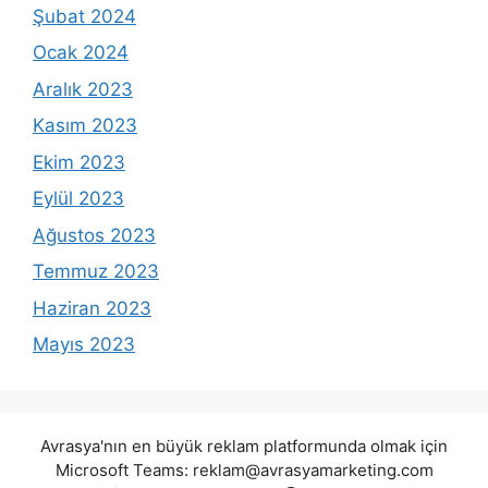
Şubat 2024
Ocak 2024
Aralık 2023
Kasım 2023
Ekim 2023
Eylül 2023
Ağustos 2023
Temmuz 2023
Haziran 2023
Mayıs 2023
Avrasya'nın en büyük reklam platformunda olmak için
Microsoft Teams:
reklam@avrasyamarketing.com