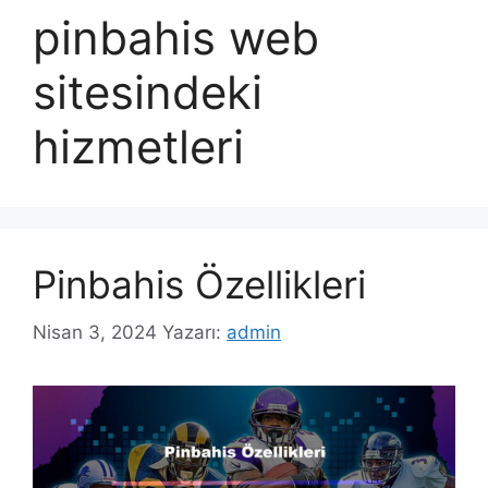
pinbahis web
sitesindeki
hizmetleri
Pinbahis Özellikleri
Nisan 3, 2024
Yazarı:
admin