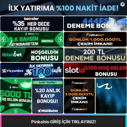
×
Pinbahis GİRİŞ İÇİN TIKLAYINIZ!