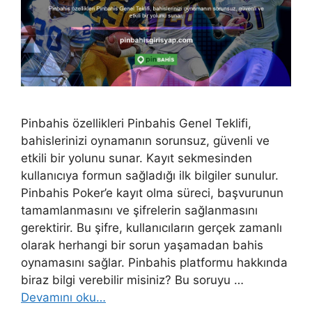
Pinbahis özellikleri Pinbahis Genel Teklifi,
bahislerinizi oynamanın sorunsuz, güvenli ve
etkili bir yolunu sunar. Kayıt sekmesinden
kullanıcıya formun sağladığı ilk bilgiler sunulur.
Pinbahis Poker’e kayıt olma süreci, başvurunun
tamamlanmasını ve şifrelerin sağlanmasını
gerektirir. Bu şifre, kullanıcıların gerçek zamanlı
olarak herhangi bir sorun yaşamadan bahis
oynamasını sağlar. Pinbahis platformu hakkında
biraz bilgi verebilir misiniz? Bu soruyu …
Devamını oku…