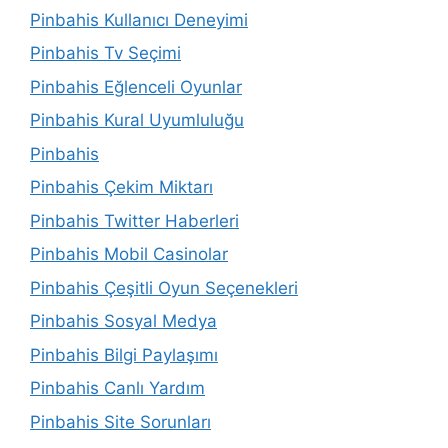
Pinbahis Kullanıcı Deneyimi
Pinbahis Tv Seçimi
Pinbahis Eğlenceli Oyunlar
Pinbahis Kural Uyumluluğu
Pinbahis
Pinbahis Çekim Miktarı
Pinbahis Twitter Haberleri
Pinbahis Mobil Casinolar
Pinbahis Çeşitli Oyun Seçenekleri
Pinbahis Sosyal Medya
Pinbahis Bilgi Paylaşımı
Pinbahis Canlı Yardım
Pinbahis Site Sorunları