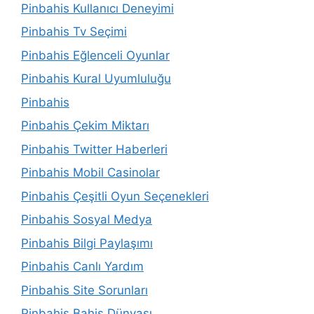
Pinbahis Kullanıcı Deneyimi
Pinbahis Tv Seçimi
Pinbahis Eğlenceli Oyunlar
Pinbahis Kural Uyumluluğu
Pinbahis
Pinbahis Çekim Miktarı
Pinbahis Twitter Haberleri
Pinbahis Mobil Casinolar
Pinbahis Çeşitli Oyun Seçenekleri
Pinbahis Sosyal Medya
Pinbahis Bilgi Paylaşımı
Pinbahis Canlı Yardım
Pinbahis Site Sorunları
Pinbahis Bahis Dünyası