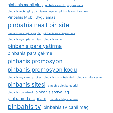
pinbahis mobil giriş
pinbahis mobil giriş programı
pinbahis mobil giriş uygulaması oyunu
pinbahis mobil kullanıcı
Pinbahis Mobil Uygulaması
pinbahis nasil bir site
pinbahis nasıl giriş yapılır
pinbahis nasıl üye olunur
pinbahis oyun platformları
pinbahis oyunu
pinbahis para yatirma
pinbahis para çekme
pinbahis promosyon
pinbahis promosyon kodu
pinbahis royal entry poker
pinbahis sanal bahisleri
pinbahis site seçimi
pinbahis sitesi
pinbahis slot kategorisi
pinbahis sosyal ağ
pinbahis son adresi
pinbahis telegram
pinbahis telgraf adresi
pinbahis tv
pinbahis tv canli maç