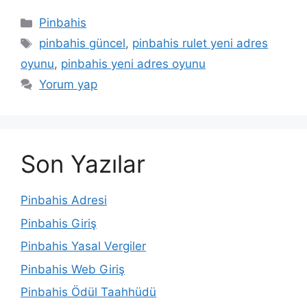
Kategoriler
Pinbahis
Etiketler
pinbahis güncel
,
pinbahis rulet yeni adres
oyunu
,
pinbahis yeni adres oyunu
Yorum yap
Son Yazılar
Pinbahis Adresi
Pinbahis Giriş
Pinbahis Yasal Vergiler
Pinbahis Web Giriş
Pinbahis Ödül Taahhüdü