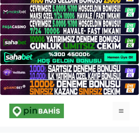
İçeriğe
atla
Menü